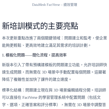
DataMesh FactVerse – 績效管理
新培訓模式的主要亮點
本次更新重點改進了兩個關鍵領域：問題建立和監考，使企業
能夠更輕鬆、更高效地建立滿足其需求的培訓計劃。
1. 模板化問題——簡化流程，提高效率
新版本引入了帶有預構建模板的問題建立功能，允許培訓師快
速生成問題，而無需在 3D 場景中手動配置每個問題。這顯著
降低了複雜性並加快了課件的建立速度。
標準化結構：問題建立現在與 3D 場景編輯過程分開。培訓師
可以直接在 FactVerse 的學習管理系統中配置問題（包括文
字、選項、正確答案和評分標準），無需在 3D 場景中調整答