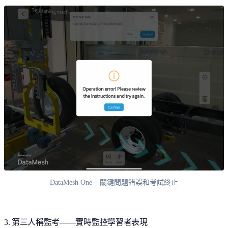
DataMesh One – 關鍵問題錯誤和考試終止
3. 第三人稱監考——實時監控學習者表現