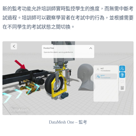
新的監考功能允許培訓師實時監控學生的進度，而無需中斷考
試過程。培訓師可以觀察學習者在考試中的行為，並根據需要
在不同學生的考試狀態之間切換。
DataMesh One – 監考