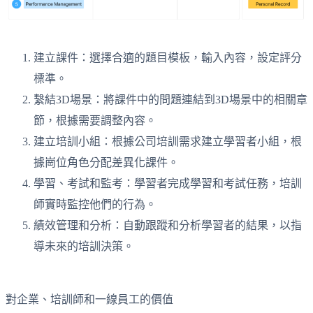
建立課件：選擇合適的題目模板，輸入內容，設定評分
標準。
繫結3D場景：將課件中的問題連結到3D場景中的相關章
節，根據需要調整內容。
建立培訓小組：根據公司培訓需求建立學習者小組，根
據崗位角色分配差異化課件。
學習、考試和監考：學習者完成學習和考試任務，培訓
師實時監控他們的行為。
績效管理和分析：自動跟蹤和分析學習者的結果，以指
導未來的培訓決策。
對企業、培訓師和一線員工的價值