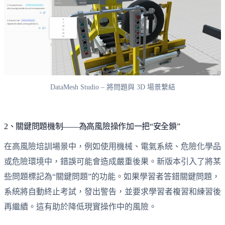
DataMesh Studio – 將問題與 3D 場景繫結
2、關鍵問題機制——為高風險操作加一把“安全鎖”
在高風險培訓場景中，例如使用機械、電氣系統、危險化學品
或危險環境中，錯誤可能會造成嚴重後果。新版本引入了將某
些問題標記為“關鍵問題”的功能。如果學習者答錯關鍵問題，
系統將自動終止考試，發出警告，並要求學習者複習和練習後
再繼續。這有助於降低現實操作中的風險。