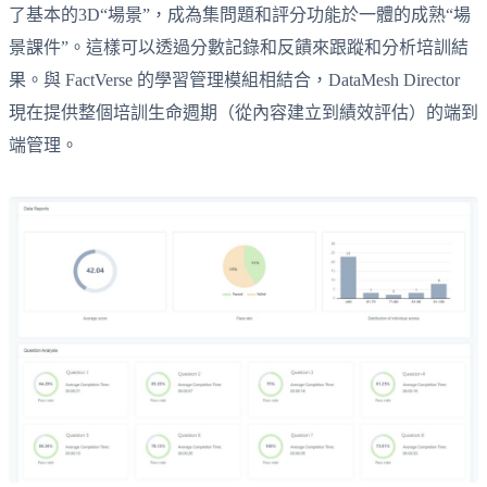
了基本的3D“場景”，成為集問題和評分功能於一體的成熟“場
景課件”。這樣可以透過分數記錄和反饋來跟蹤和分析培訓結
果。與 FactVerse 的學習管理模組相結合，DataMesh Director
現在提供整個培訓生命週期（從內容建立到績效評估）的端到
端管理。