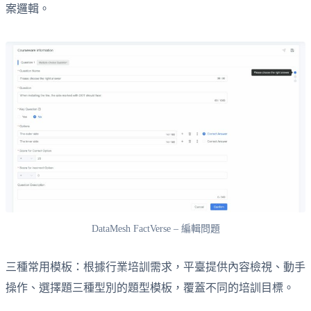
案邏輯。
DataMesh FactVerse – 編輯問題
三種常用模板：根據行業培訓需求，平臺提供內容檢視、動手
操作、選擇題三種型別的題型模板，覆蓋不同的培訓目標。