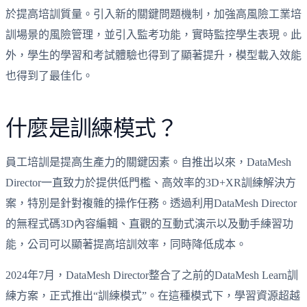
於提高培訓質量。引入新的關鍵問題機制，加強高風險工業培
訓場景的風險管理，並引入監考功能，實時監控學生表現。此
外，學生的學習和考試體驗也得到了顯著提升，模型載入效能
也得到了最佳化。
什麼是訓練模式？
員工培訓是提高生產力的關鍵因素。自推出以來，DataMesh
Director一直致力於提供低門檻、高效率的3D+XR訓練解決方
案，特別是針對複雜的操作任務。透過利用DataMesh Director
的無程式碼3D內容編輯、直觀的互動式演示以及動手練習功
能，公司可以顯著提高培訓效率，同時降低成本。
2024年7月，DataMesh Director整合了之前的DataMesh Learn訓
練方案，正式推出“訓練模式”。在這種模式下，學習資源超越