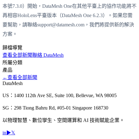
本號7.3.0）開始，DataMesh One在其他平臺上的協作功能將不
再相容HoloLens平臺版本（DataMesh One 6.2.3）。如果您需
要幫助，請聯絡support@datamesh.com，我們將提供新的解決
方案。
歸檔導覽
查看全部新聞
聯絡 DataMesh
所屬分類
產品
←
查看全部新聞
DataMesh
US：1400 112th Ave SE, Suite 100, Bellevue, WA 98005
SG：298 Tiong Bahru Rd, #05-01 Singapore 168730
以物理智慧、數位孿生、空間運算和 AI 技術賦能企業。
in
▶
𝕏