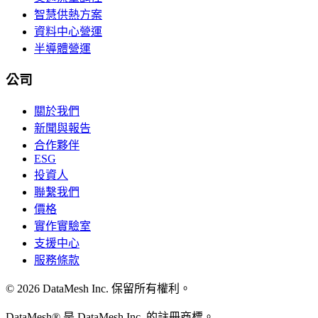
智慧供熱方案
資料中心營運
半導體營運
公司
關於我們
新聞與報告
合作夥伴
ESG
投資人
聯繫我們
價格
實作實驗室
支援中心
服務條款
© 2026 DataMesh Inc. 保留所有權利。
DataMesh® 是 DataMesh Inc. 的註冊商標。