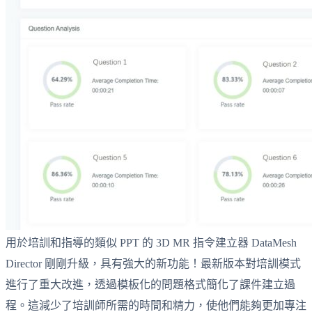
用於培訓和指導的類似 PPT 的 3D MR 指令建立器 DataMesh
Director 剛剛升級，具有強大的新功能！最新版本對培訓模式
進行了重大改進，透過模板化的問題格式簡化了課件建立過
程。這減少了培訓師所需的時間和精力，使他們能夠更加專注