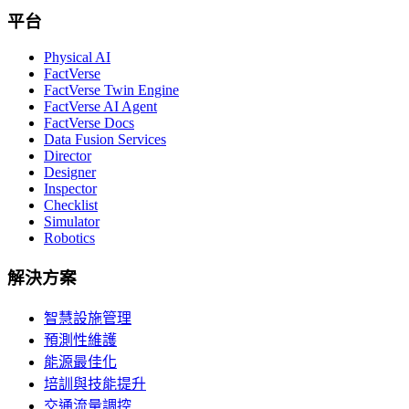
平台
Physical AI
FactVerse
FactVerse Twin Engine
FactVerse AI Agent
FactVerse Docs
Data Fusion Services
Director
Designer
Inspector
Checklist
Simulator
Robotics
解決方案
智慧設施管理
預測性維護
能源最佳化
培訓與技能提升
交通流量調控