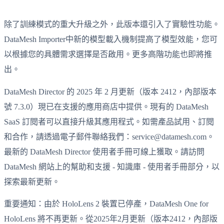
除了訓練模式的重大升級之外，此版本還引入了實驗性功能。
DataMesh Importer中新的模型載入機制提高了模型效能，您可
以根據您的具體需求選擇是否啟用。更多高階功能也即將推
出。
DataMesh Director 的 2025 年 2 月更新（版本 2412，內部版本
號 7.3.0）現已在支援的應用商店中提供。現有的 DataMesh
SaaS 訂閱者可以直接升級其應用程式。如需產品試用、訂閱
和合作，請透過電子郵件聯絡我們：service@datamesh.com。
最新的 DataMesh Director 使用者手冊可線上獲取。請訪問
DataMesh 網站上的幫助和支援 - 知識庫 - 使用者手冊部分，以
探索最新更新。
重要通知：由於 HoloLens 2 裝置已停產，DataMesh One for
HoloLens 將不再更新。從2025年2月更新（版本2412，內部版