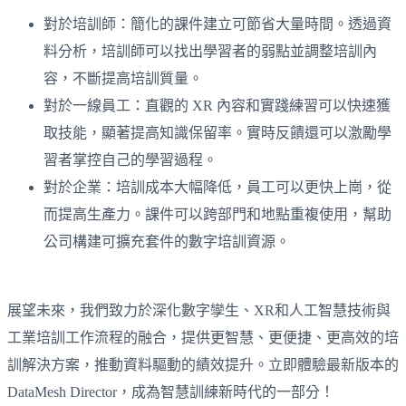
對於培訓師：簡化的課件建立可節省大量時間。透過資
料分析，培訓師可以找出學習者的弱點並調整培訓內
容，不斷提高培訓質量。
對於一線員工：直觀的 XR 內容和實踐練習可以快速獲
取技能，顯著提高知識保留率。實時反饋還可以激勵學
習者掌控自己的學習過程。
對於企業：培訓成本大幅降低，員工可以更快上崗，從
而提高生產力。課件可以跨部門和地點重複使用，幫助
公司構建可擴充套件的數字培訓資源。
展望未來，我們致力於深化數字孿生、XR和人工智慧技術與
工業培訓工作流程的融合，提供更智慧、更便捷、更高效的培
訓解決方案，推動資料驅動的績效提升。立即體驗最新版本的
DataMesh Director，成為智慧訓練新時代的一部分！