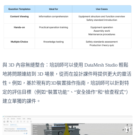
與 3D 內容無縫整合：培訓師可以使用 DataMesh Studio 輕鬆
地將問題連結到 3D 場景，從而在設計課件時提供更大的靈活
性。例如，基於現有的3D裝置操作指南，培訓師可以針對特
定的評估目標（例如“裝置功能”、“安全操作”和“檢查程式”）
建立單獨的課件。