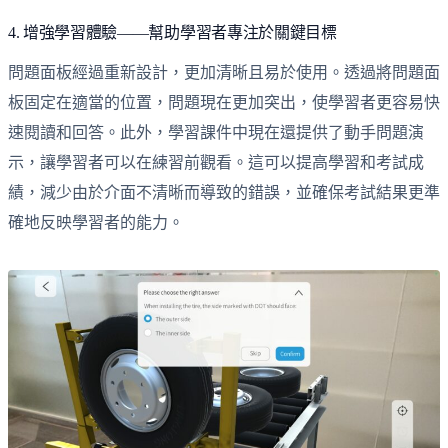
4. 增強學習體驗——幫助學習者專注於關鍵目標
問題面板經過重新設計，更加清晰且易於使用。透過將問題面
板固定在適當的位置，問題現在更加突出，使學習者更容易快
速閱讀和回答。此外，學習課件中現在還提供了動手問題演
示，讓學習者可以在練習前觀看。這可以提高學習和考試成
績，減少由於介面不清晰而導致的錯誤，並確保考試結果更準
確地反映學習者的能力。