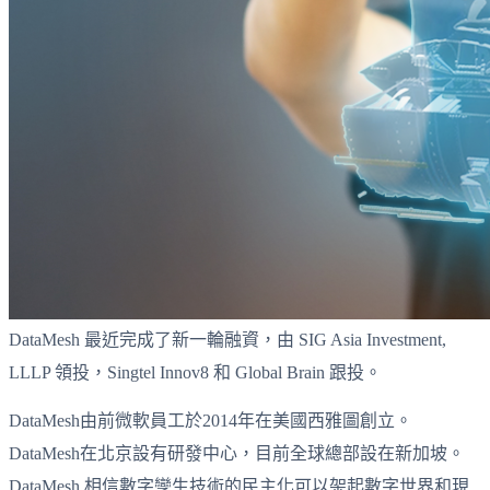
DataMesh 最近完成了新一輪融資，由 SIG Asia Investment,
LLLP 領投，Singtel Innov8 和 Global Brain 跟投。
DataMesh由前微軟員工於2014年在美國西雅圖創立。
DataMesh在北京設有研發中心，目前全球總部設在新加坡。
DataMesh 相信數字孿生技術的民主化可以架起數字世界和現