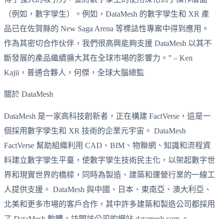
（例如，數字孿生）。例如，DataMesh 的數字孿生和 XR 產
品已在佐賀縣的 New Saga Arena 等標誌性專案中得到應用。
作為其密切合作伙伴，我們很高興能夠支援 DataMesh 以其不
斷發展的產品繼續擴大其在全球市場的影響力。” – Ken
Kajii，普通合夥人，何傑，全球大腦總監
關於 DataMesh
DataMesh 是一家高科技創新者，正在構建 FactVerse，這是一
個採用數字孿生和 XR 技術的企業元宇宙。 DataMesh
FactVerse 幫助組織利用 CAD、BIM、物聯網、知識和流程資
料建立數字孿生平臺，使數字孿生技術民主化，以架起數字世
界和現實世界的橋樑，同時為製造、建築和運營行業的一線工
人提供支援。 DataMesh 與中國、日本、東南亞、澳大利亞、
北美和更多市場的客戶合作，其中許多建築和製造公司都採用
了 DataMesh 軟體。訪問該公司的網站 datamesh.com 。