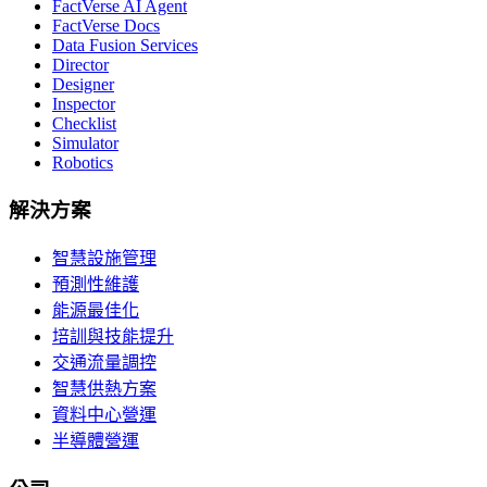
FactVerse AI Agent
FactVerse Docs
Data Fusion Services
Director
Designer
Inspector
Checklist
Simulator
Robotics
解決方案
智慧設施管理
預測性維護
能源最佳化
培訓與技能提升
交通流量調控
智慧供熱方案
資料中心營運
半導體營運