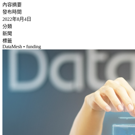
內容摘要
發布時間
2022年8月4日
分類
新聞
標籤
DataMesh • funding