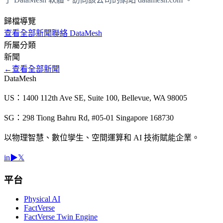
歸檔導覽
查看全部新聞
聯絡 DataMesh
所屬分類
新聞
←
查看全部新聞
DataMesh
US：1400 112th Ave SE, Suite 100, Bellevue, WA 98005
SG：298 Tiong Bahru Rd, #05-01 Singapore 168730
以物理智慧、數位孿生、空間運算和 AI 技術賦能企業。
in
▶
𝕏
平台
Physical AI
FactVerse
FactVerse Twin Engine