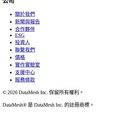
公司
關於我們
新聞與報告
合作夥伴
ESG
投資人
聯繫我們
價格
實作實驗室
支援中心
服務條款
© 2026 DataMesh Inc. 保留所有權利。
DataMesh® 是 DataMesh Inc. 的註冊商標。