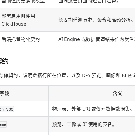
当前值历史读取模型
面向运营页面的短窗口趋势。
部署启用时使用
长周期遥测历史、聚合和高频分析
ClickHouse
后端托管物化契约
AI Engine 或数据管道结果作为
契约
储契约，说明数据行所在位置，以及 DFS 预览、画像和 BI 
字段
含义
物理表、外部 URI 或仅元数据数据集。
onType
预览、画像或 BI 使用的表名。
ame