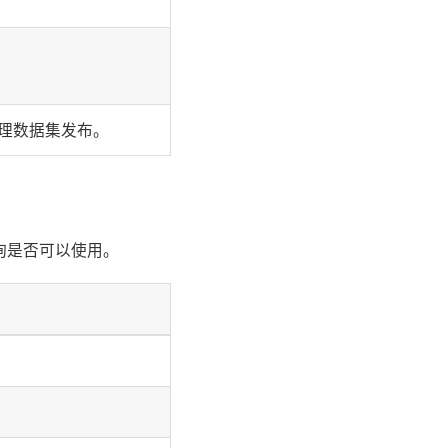
。
受治理数据集发布。
查询是否可以使用。