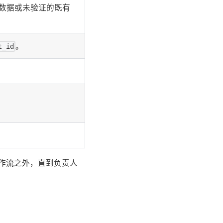
数据或未验证的既有
。
t_id
。
 工作流之外，直到负责人