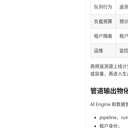
队列行为
遥测写
负载预算
预计
租户隔离
租
运维
监
高频遥测源上线计
或容量，再进入生
管道输出物
AI Engine
pipeline、r
租户身份；