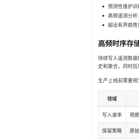
预测性维护训
高频遥测分析
超出有界趋势
高频时序存
持续写入遥测数据时，
史和聚合，同时后
生产上线前需要规
领域
写入速率
预
保留策略
原