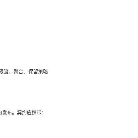
限流、聚合、保留策略
契约发布。契约应携带：