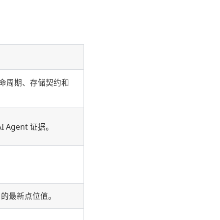
生命周期、存储契约和
 Agent 证据。
用的最新点位值。