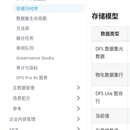
存储与时序
存储模型
数据集生命周期
方法库
数据类型
融合任务
审阅队列
DFS 数据集元
数据
Governance Studio
审计与指标
物化数据集行
DFS Pro BI 报表
主数据管理
DFS Lite 暂存
场景配方
行
参考
当前值
企业内容管理
MCP