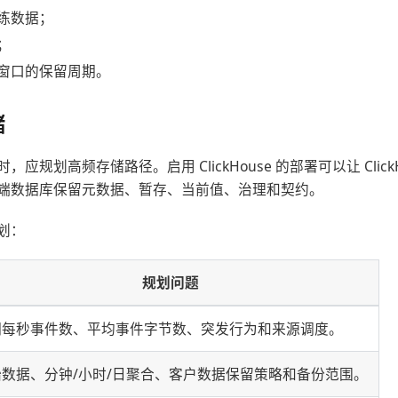
练数据；
；
窗口的保留周期。
储
应规划高频存储路径。启用 ClickHouse 的部署可以让 Click
端数据库保留元数据、暂存、当前值、治理和契约。
划：
规划问题
期每秒事件数、平均事件字节数、突发行为和来源调度。
始数据、分钟/小时/日聚合、客户数据保留策略和备份范围。