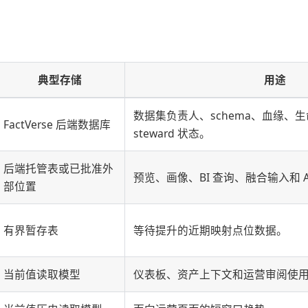
典型存储
用途
数据集负责人、schema、血缘、
FactVerse 后端数据库
steward 状态。
后端托管表或已批准外
预览、画像、BI 查询、融合输入和 AI
部位置
有界暂存表
等待提升的近期映射点位数据。
当前值读取模型
仪表板、资产上下文和运营审阅使