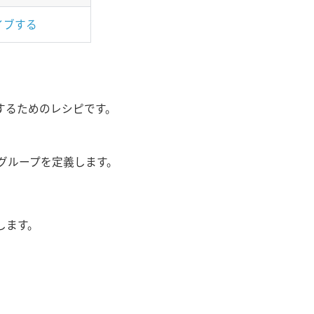
イブする
するためのレシピです。
グループを定義します。
します。