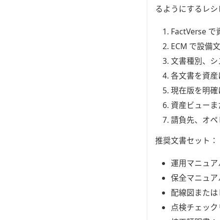
るようにするレシ
FactVerse
ECM で設
文書種別、シ
各文書を資産
現在版を明確
資産ビューま
請負先、オペ
推奨文書セット：
運用マニュア
保全マニュア
配線図または
点検チェック