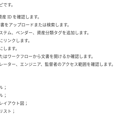
ピです。
 で資産 ID を確認します。
備文書をアップロードまたは検索します。
ステム、ベンダー、資産分類タグを追加します。
にリンクします。
にします。
たはワークフローから文書を開けるか確認します。
レーター、エンジニア、監督者のアクセス範囲を確認します。
ル；
ル；
レイアウト図；
リスト；