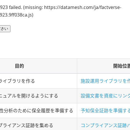
23 failed. (missing: https://datamesh.com/ja/factverse-
923.9ff038ca.js)
ださい
目的
開始位
ライブラリを作る
施設運用ライブラリを
ニュアルを開けるようにする
設備文書を資産にリン
 と信頼性分析のために保全履歴を準備する
予知保全証跡を準備す
プライアンス証跡を集める
コンプライアンス証跡