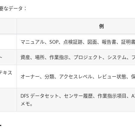
要なデータ：
例
マニュアル、SOP、点検証跡、図面、報告書、証明
ト
資産、場所、作業指示、プロジェクト、システム、
テキス
オーナー、分類、アクセスレベル、レビュー状態、
DFS データセット、センサー履歴、作業指示項目、AI 
メモ。
ー