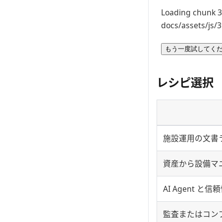
Loading chunk 39
docs/assets/js/3
もう一度試してく
レシピ選択
施設運用の文書
資産から設備マ
AI Agent
監査またはコン