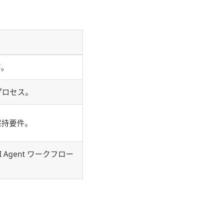
書。
プロセス。
保持要件。
Agent ワークフロー