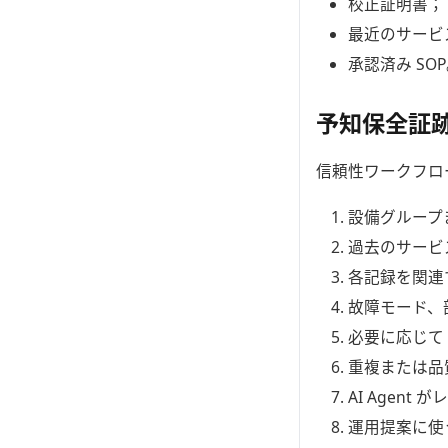
校正証明書；
最近のサービ
承認済み SO
予知保全証
信頼性ワークフロ
設備グループ
過去のサービ
各記録を関連
故障モード、
必要に応じて
重複または品
AI Agen
運用提案に使