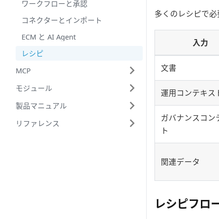
ワークフローと承認
多くのレシピで必
コネクターとインポート
ECM と AI Agent
入力
レシピ
文書
MCP
モジュール
運用コンテキス
製品マニュアル
ガバナンスコン
リファレンス
ト
関連データ
レシピフロ