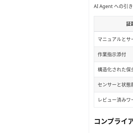
AI Agent への
証
マニュアルとサ
作業指示添付
構造化された保
センサーと状態
レビュー済みワ
コンプライ