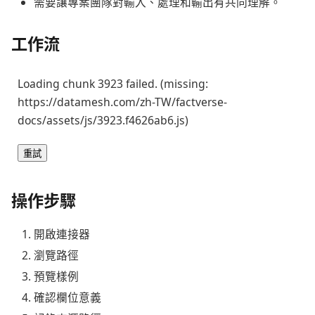
需要讓專案團隊對輸入、處理和輸出有共同理解。
工作流
Loading chunk 3923 failed. (missing:
https://datamesh.com/zh-TW/factverse-
docs/assets/js/3923.f4626ab6.js)
重試
操作步驟
開啟連接器
瀏覽路徑
預覽樣例
確認欄位意義