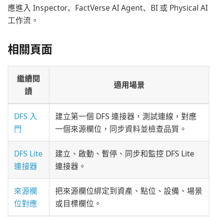
應進入 Inspector、FactVerse AI Agent、BI 或 Physical AI
工作流。
相關頁面
繼續閱
適用場景
讀
DFS 入
建立第一個 DFS 連接器，測試連線，對應
門
一個來源欄位，同步資料並檢查品質。
DFS Lite
建立、啟動、暫停、同步和監控 DFS Lite
連接器
連接器。
來源欄
把來源欄位綁定到資產、點位、設備、場景
位對應
或目標欄位。