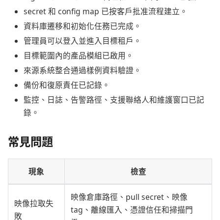
secret 和 config map 已按客戶批准流程建立。
資料庫遷移和初始化任務已完成。
管理員可以登入並進入目標租戶。
目標範圍內的產品模組已啟用。
來源系統整合通過樣例資料驗證。
備份和復原責任已記錄。
監控、日誌、告警路徑、支援聯絡人和維護窗口已記
錄。
常見問題
現象
檢查
映像倉庫路徑、pull secret、映像
映像拉取失
tag、離線匯入、憑證信任和掃描門
敗