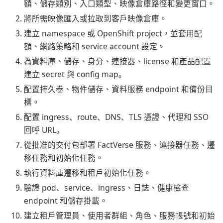
額、儲存類別、入口類型、映像倉庫路徑和變更窗口。
將所需映像匯入或拉取到客戶映像倉庫。
建立 namespace 或 OpenShift project，並套用配
額、網路策略和 service account 設定。
為資料庫、儲存、身分、連接器、license 和產品配置
建立 secret 與 config map。
配置持久卷、物件儲存、資料服務 endpoint 和備份目
標。
配置 ingress、route、DNS、TLS 憑證、代理和 SSO
回呼 URL。
從批准的交付包部署 FactVerse 服務、連接器任務、遷
移任務和初始化任務。
執行資料庫遷移和租戶初始化任務。
驗證 pod、service、ingress、日誌、健康檢查
endpoint 和儲存掛載。
建立租戶管理員、使用者群組、角色、服務帳號和初始