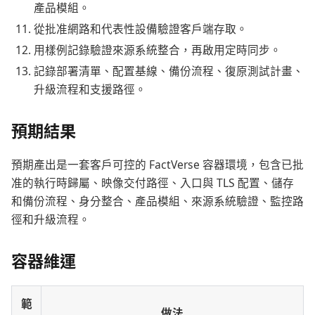
產品模組。
從批准網路和代表性設備驗證客戶端存取。
用樣例記錄驗證來源系統整合，再啟用定時同步。
記錄部署清單、配置基線、備份流程、復原測試計畫、
升級流程和支援路徑。
預期結果
預期產出是一套客戶可控的 FactVerse 容器環境，包含已批
准的執行時歸屬、映像交付路徑、入口與 TLS 配置、儲存
和備份流程、身分整合、產品模組、來源系統驗證、監控路
徑和升級流程。
容器維運
範
做法