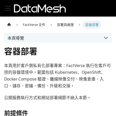
FactVerse 文件
部署與維運
容器部署
本頁導覽
容器部署
本頁用於客戶側私有化部署專案：FactVerse 執行在客戶可
控的容器環境中。範圍包括 Kubernetes、OpenShift、
Docker Compose 驗證、離線映像交付、映像倉庫、入
口、儲存、密鑰、備份、升級和交接。
公開服務執行方式和網站部署細節不納入本節。
前提條件