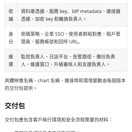
密
資料庫憑據、服務 key、IdP metadata、連接器
鑰
憑據、加密 key 和輪換負責人。
身
密碼策略、企業 SSO、使用者群組對應、租戶管
分
理員、服務帳號和回呼 URL。
維
監控負責人、日誌平台、告警路徑、備份負責
運
人、維護窗口、升級審核人和支援負責人。
具體映像名稱、chart 名稱、連接埠和環境變數由每個版本
的交付包提供。
交付包
交付包應包含客戶執行環境和安全流程需要的材料：