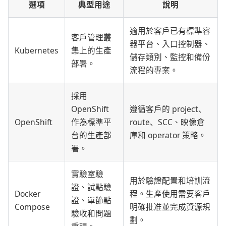
選項
典型用途
說明
適用於客戶已有標準容
客戶管理叢
器平台、入口控制器、
Kubernetes
集上的生產
儲存類別、監控和備份
部署。
流程的專案。
採用
OpenShift
遵循客戶的 project、
OpenShift
作為標準平
route、SCC、映像倉
台的生產部
庫和 operator 策略。
署。
實驗室驗
用於驗證配置和培訓流
證、試點驗
Docker
程。生產使用需要客戶
證、單節點
Compose
明確批准並完成資源規
驗收和問題
劃。