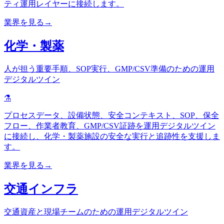
ティ運用レイヤーに接続します。
業界を見る
→
化学・製薬
人が担う重要手順、SOP実行、GMP/CSV準備のための運用
デジタルツイン
⚗️
プロセスデータ、設備状態、安全コンテキスト、SOP、保全
フロー、作業者教育、GMP/CSV証跡を運用デジタルツイン
に接続し、化学・製薬施設の安全な実行と追跡性を支援しま
す。
業界を見る
→
交通インフラ
交通資産と現場チームのための運用デジタルツイン