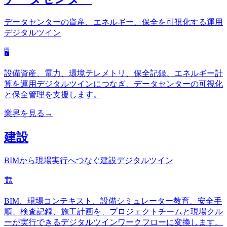
データセンターの資産、エネルギー、保全を可視化する運用
デジタルツイン
🖥️
設備資産、電力、環境テレメトリ、保全記録、エネルギー計
算を運用デジタルツインにつなぎ、データセンターの可視化
と保全管理を支援します。
業界を見る
→
建設
BIMから現場実行へつなぐ建設デジタルツイン
🏗️
BIM、現場コンテキスト、設備シミュレーター教育、安全手
順、検査記録、施工計画を、プロジェクトチームと現場クル
ーが実行できるデジタルツインワークフローに変換します。