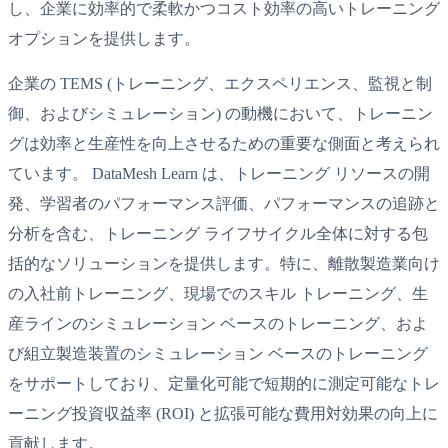
し、企業に効率的で柔軟かつコスト効率の高いトレーニング
オプションを提供します。
企業の TEMS (トレーニング、エクスペリエンス、監視と制
御、およびシミュレーション) の動機において、トレーニン
グは効率と生産性を向上させるための重要な側面と考えられ
ています。 DataMesh Learn は、トレーニング リソースの開
発、学習者のパフォーマンス評価、パフォーマンスの追跡と
分析を含む、トレーニング ライフサイクル全体に対する包
括的なソリューションを提供します。特に、離散製造業向け
の入社前トレーニング、現場でのスキル トレーニング、生
産ラインのシミュレーション ベースのトレーニング、およ
び組立製造装置のシミュレーション ベースのトレーニング
をサポートしており、定量化可能で短期的に測定可能なトレ
ーニング投資収益率 (ROI) と拡張可能な費用対効果の向上に
貢献します。