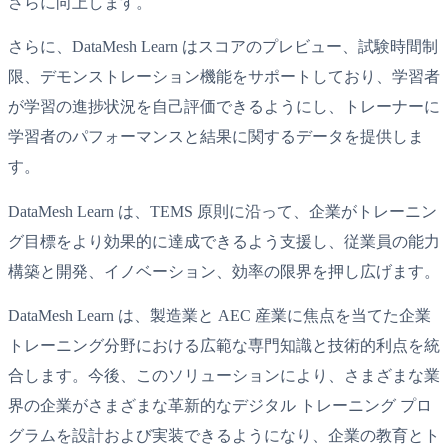
さらに向上します。
さらに、DataMesh Learn はスコアのプレビュー、試験時間制
限、デモンストレーション機能をサポートしており、学習者
が学習の進捗状況を自己評価できるようにし、トレーナーに
学習者のパフォーマンスと結果に関するデータを提供しま
す。
DataMesh Learn は、TEMS 原則に沿って、企業がトレーニン
グ目標をより効果的に達成できるよう支援し、従業員の能力
構築と開発、イノベーション、効率の限界を押し広げます。
DataMesh Learn は、製造業と AEC 産業に焦点を当てた企業
トレーニング分野における広範な専門知識と技術的利点を統
合します。今後、このソリューションにより、さまざまな業
界の企業がさまざまな革新的なデジタル トレーニング プロ
グラムを設計および実装できるようになり、企業の教育とト