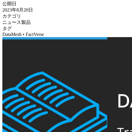
公開日
2023年8月20日
カテゴリ
ニュース
製品
タグ
DataMesh • FactVerse