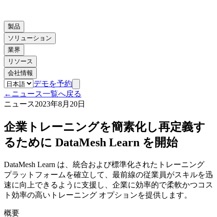
製品
ソリューション
業界
リソース
会社情報
デモを予約
←
ニュース一覧へ戻る
ニュース
2023年8月20日
企業トレーニングを簡素化し再定義す
るために DataMesh Learn を開始
DataMesh Learn は、統合および標準化されたトレーニング
プラットフォームを確立して、最前線の従業員がスキルを迅
速に向上できるように支援し、企業に効率的で柔軟かつコス
ト効率の高いトレーニング オプションを提供します。
概要