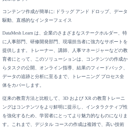
コンテンツ作成が簡単に: ドラッグ アンド ドロップ、データ
駆動、直感的なインターフェイス
DataMesh Learn は、企業のさまざまなステークホルダー、特
に人事部門、研修開発部門、現場担当者に強力なサポートを
提供します。トレーナー、講師、人事マネージャーなどの教
育者にとって、このソリューションは、コンテンツの作成か
らタスクの公開、オンライン指導、結果のフィードバック、
データの追跡と分析に至るまで、トレーニング プロセス全
体をカバーします。
従来の教育方法と比較して、3D および XR の教育トレーニ
ングはコンテンツをより鮮明に提示し、インタラクティブ性
を強化するため、学習者にとってより魅力的なものになりま
す。これまで、デジタル コースの作成は複雑で、高い技術