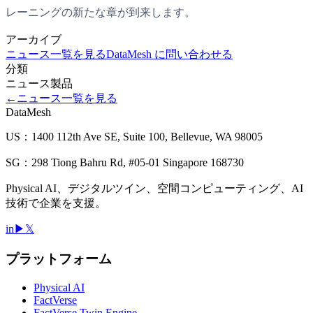
レーニングの新たな章が到来します。
アーカイブ
ニュース一覧を見る
DataMesh に問い合わせる
分類
ニュース
製品
←
ニュース一覧を見る
DataMesh
US：1400 112th Ave SE, Suite 100, Bellevue, WA 98005
SG：298 Tiong Bahru Rd, #05-01 Singapore 168730
Physical AI、デジタルツイン、空間コンピューティング、AI
技術で企業を支援。
in
▶
𝕏
プラットフォーム
Physical AI
FactVerse
FactVerse Twin Engine