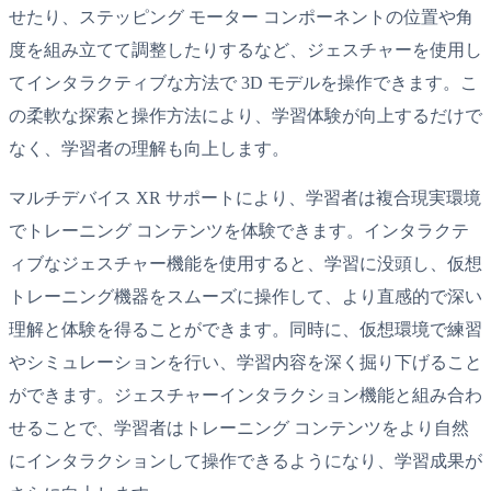
せたり、ステッピング モーター コンポーネントの位置や角
度を組み立てて調整したりするなど、ジェスチャーを使用し
てインタラクティブな方法で 3D モデルを操作できます。こ
の柔軟な探索と操作方法により、学習体験が向上するだけで
なく、学習者の理解も向上します。
マルチデバイス XR サポートにより、学習者は複合現実環境
でトレーニング コンテンツを体験できます。インタラクテ
ィブなジェスチャー機能を使用すると、学習に没頭し、仮想
トレーニング機器をスムーズに操作して、より直感的で深い
理解と体験を得ることができます。同時に、仮想環境で練習
やシミュレーションを行い、学習内容を深く掘り下げること
ができます。ジェスチャーインタラクション機能と組み合わ
せることで、学習者はトレーニング コンテンツをより自然
にインタラクションして操作できるようになり、学習成果が