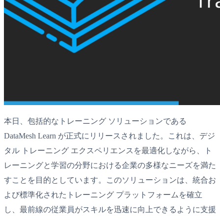
本日、包括的なトレーニング ソリューションである
DataMesh Learn が正式にリリースされました。これは、デジ
タル トレーニング エクスペリエンスを最適化しながら、ト
レーニングと学習の分野における企業の多様なニーズを満た
すことを目的としています。このソリューションは、統合お
よび標準化されたトレーニング プラットフォームを確立
し、最前線の従業員がスキルを迅速に向上できるように支援