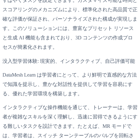
すばやくタスクを設定できます。カスタマイズ可能な時間と
スコアリングのメカニズムにより、標準化された高品質で正
確な評価が保証され、パーソナライズされた構成が実現しま
す。このソリューションには、豊富なプリセット リソース
と生成 AI 機能も含まれており、3D コンテンツの作成プロ
セスが簡素化されます。
没入型学習体験: 現実的、インタラクティブ、自己評価可能
DataMesh Learn は学習者にとって、より鮮明で直感的な方法
で知識を提示し、豊かな対話性を提供して学習を容易にす
る、優れた学習環境を構築します。
インタラクティブな操作機能を通じて、トレーナーは、学習
者が複雑なスキルを深く理解し、迅速に習得できるようにす
る難しいタスクを設計できます。たとえば、MR モードで
は、学習者は、スイッチ ターンテーブルのバルブを回転さ