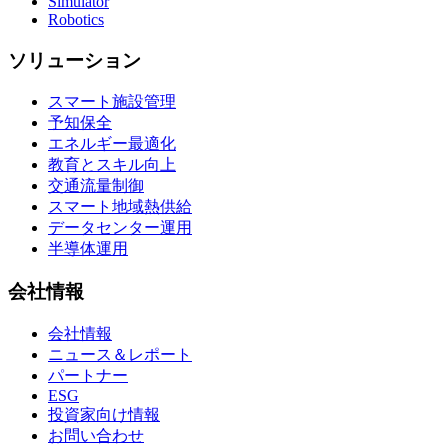
Simulator
Robotics
ソリューション
スマート施設管理
予知保全
エネルギー最適化
教育とスキル向上
交通流量制御
スマート地域熱供給
データセンター運用
半導体運用
会社情報
会社情報
ニュース＆レポート
パートナー
ESG
投資家向け情報
お問い合わせ