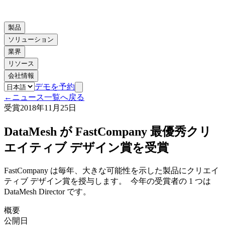
製品
ソリューション
業界
リソース
会社情報
デモを予約
←
ニュース一覧へ戻る
受賞
2018年11月25日
DataMesh が FastCompany 最優秀クリ
エイティブ デザイン賞を受賞
FastCompany は毎年、大きな可能性を示した製品にクリエイ
ティブ デザイン賞を授与します。 今年の受賞者の 1 つは
DataMesh Director です。
概要
公開日