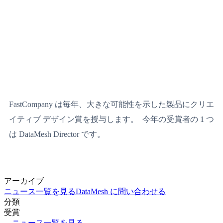
FastCompany は毎年、大きな可能性を示した製品にクリエ
イティブ デザイン賞を授与します。 今年の受賞者の 1 つ
は DataMesh Director です。
アーカイブ
ニュース一覧を見る
DataMesh に問い合わせる
分類
受賞
←
ニュース一覧を見る