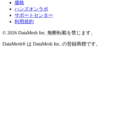
価格
ハンズオンラボ
サポートセンター
利用規約
© 2026 DataMesh Inc. 無断転載を禁じます。
DataMesh® は DataMesh Inc. の登録商標です。