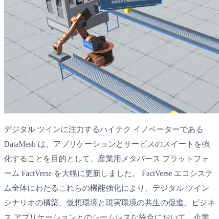
デジタル ツインに注力するハイテク イノベーターである
DataMesh は、アプリケーションとサービスのスイートを強
化することを目的として、産業用メタバース プラットフォ
ーム FactVerse を大幅に更新しました。 FactVerse エコシステ
ム全体にわたるこれらの機能強化により、デジタル ツイン
シナリオの構築、仮想環境と現実環境の共生の促進、ビジネ
ス アプリケーションとのシームレスな統合において、企業