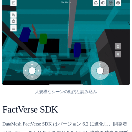
大規模なシーンの動的な読み込み
FactVerse SDK
DataMesh FactVerse SDK はバージョン 6.2 に進化し、開発者