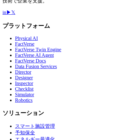
技術で企業を支援。
in
▶
𝕏
プラットフォーム
Physical AI
FactVerse
FactVerse Twin Engine
FactVerse AI Agent
FactVerse Docs
Data Fusion Services
Director
Designer
Inspector
Checklist
Simulator
Robotics
ソリューション
スマート施設管理
予知保全
エネルギー最適化