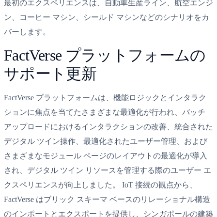
最初のエクスペリエンスは、自動車生産ライン、航空エンジ
ン、コーヒー マシン、シールド マシンなどのシナリオをカ
バーします。
FactVerse プラットフォームの
サポート更新
FactVerse プラットフォームは、機能ロジックとインタラク
ションに焦点を当てたさまざまな最適化が行われ、バッチ
アップロードにおけるインタラクションの改善、統合された
デジタル ツイン操作、最適化されたユーザー管理、および
さまざまなモジュール ページのレイアウトの最適化が導入
され、デジタル ツイン リソースを管理する際のユーザー エ
クスペリエンスが向上しました。 IoT 接続の観点から、
FactVerse はブリック スキーマ ベースのリレーショナル構造
のインポートとエクスポートを提供し、シンガポールの建築