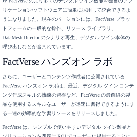
が FactVerse のより多くのデジタル ツイン機能を独自のアプ
リケーション/ソフトウェアに簡単に採用して統合できるよ
うになりました。現在のバージョンには、FactVerse プラッ
トフォームの一般的な操作、リソース ライブラリ、
DataMesh Director のシナリオ再生、デジタル ツイン本体の
呼び出しなどが含まれています。
FactVerse ハンズオン ラボ
さらに、ユーザーとコンテンツ作成者に公開されている
FactVerse ハンズオン ラボは、最近、デジタル ツイン コンテ
ンツ作成スキルの熟練の習得など、FactVerse の最前線の製
品を使用するスキルをユーザーが迅速に習得できるようにす
る一連の効率的な学習リソースをリリースしました。
FactVerse は、シンプルで使いやすいデジタル ツイン製品と
ソリューションを即座に ROI でユーザーに提供することに