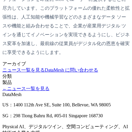
尽力しています。このプラットフォームの優れた柔軟性と拡
張性は、人工知能や機械学習などのさまざまなデータ ソー
スや機能と組み合わせることで、企業が産業用デジタル ツ
インを通じてイノベーションを実現できるようにし、ビジネ
ス変革を加速し、最前線の従業員がデジタル化の恩恵を確実
に享受できるようにします。
アーカイブ
ニュース一覧を見る
DataMesh に問い合わせる
分類
製品
←
ニュース一覧を見る
DataMesh
US：1400 112th Ave SE, Suite 100, Bellevue, WA 98005
SG：298 Tiong Bahru Rd, #05-01 Singapore 168730
Physical AI、デジタルツイン、空間コンピューティング、AI