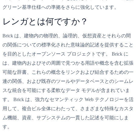
グリーン基準仕様への準拠をさらに強化しています。
レンガとは何ですか？
Brick は、建物内の物理的、論理的、仮想資産とそれらの間
の関係についての標準化された意味論的記述を提供すること
を目的としたオープンソース プロジェクトです。 Brick に
は、建物内およびその周囲で見つかる用語や概念を含む拡張
可能な辞書、これらの概念をリンクおよび結合するための一
連の関係、および既存のツールやデータベースとのシームレ
スな統合を可能にする柔軟なデータ モデルが含まれていま
す。 Brick は、強力なセマンティック Web テクノロジーを活
用して、複合ビル全体にわたって、さまざまな特殊なカスタ
ム機能、資産、サブシステムの一貫した記述を可能にしま
す。