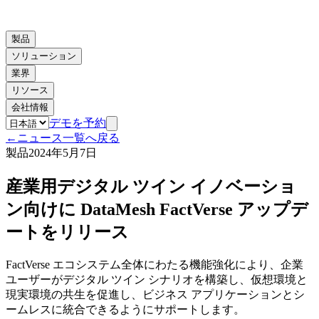
製品
ソリューション
業界
リソース
会社情報
デモを予約
←
ニュース一覧へ戻る
製品
2024年5月7日
産業用デジタル ツイン イノベーショ
ン向けに DataMesh FactVerse アップデ
ートをリリース
FactVerse エコシステム全体にわたる機能強化により、企業
ユーザーがデジタル ツイン シナリオを構築し、仮想環境と
現実環境の共生を促進し、ビジネス アプリケーションとシ
ームレスに統合できるようにサポートします。