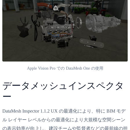
Apple Vision Pro での DataMesh One の使用
データメッシュインスペクタ
ー
DataMesh Inspector 1.1.2 UX の最適化により、特に BIM モデ
ル レイヤー レベルからの最適化により大規模な空間シーン
の表示効率が向上し、建設チームや監督者などの最前線の担