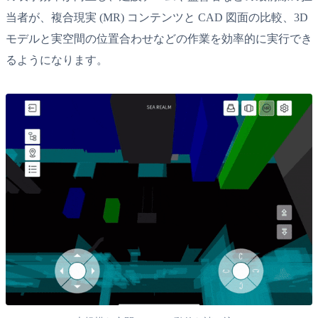
当者が、複合現実 (MR) コンテンツと CAD 図面の比較、3D
モデルと実空間の位置合わせなどの作業を効率的に実行でき
るようになります。