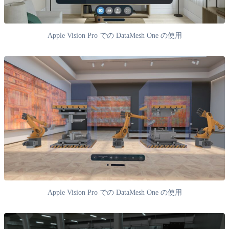
Apple Vision Pro での DataMesh One の使用
Apple Vision Pro での DataMesh One の使用