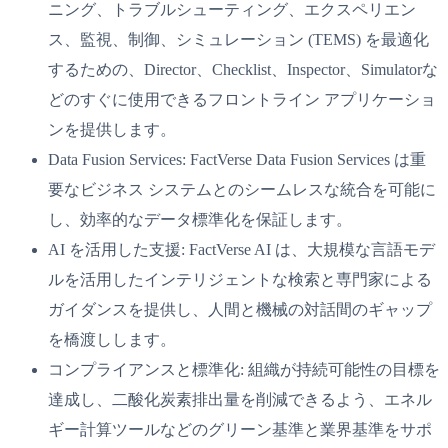
ニング、トラブルシューティング、エクスペリエン
ス、監視、制御、シミュレーション (TEMS) を最適化
するための、Director、Checklist、Inspector、Simulatorな
どのすぐに使用できるフロントライン アプリケーショ
ンを提供します。
Data Fusion Services: FactVerse Data Fusion Services は重
要なビジネス システムとのシームレスな統合を可能に
し、効率的なデータ標準化を保証します。
AI を活用した支援: FactVerse AI は、大規模な言語モデ
ルを活用したインテリジェントな検索と専門家による
ガイダンスを提供し、人間と機械の対話間のギャップ
を橋渡しします。
コンプライアンスと標準化: 組織が持続可能性の目標を
達成し、二酸化炭素排出量を削減できるよう、エネル
ギー計算ツールなどのグリーン基準と業界基準をサポ