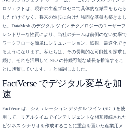
ロジェクトは、現在の生産プロセスで具体的な結果をもたら
しただけでなく、将来の進歩に向けた強固な基盤も築きまし
た。DataMesh のデジタル ツイン テクノロジーのユーザーフ
レンドリーな性質により、当社のチームは前例のない効率で
ワークフローを簡単にシミュレーション、監視、最適化でき
るようになります。私たちは、その長期的な可能性を探求し
続け、それを活用して NIO の持続可能な成長を推進するこ
とに興奮しています。」と強調しました。
FactVerse でデジタル変革を加
速
FactVerse は、シミュレーション デジタル ツイン (SDT) を使
用して、リアルタイムでインテリジェントな相互接続された
ビジネス シナリオを作成することに重点を置いた産業用メ