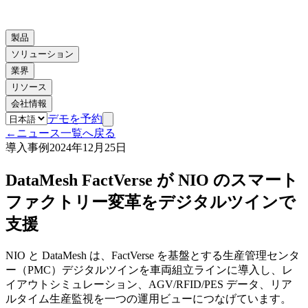
製品
ソリューション
業界
リソース
会社情報
デモを予約
←
ニュース一覧へ戻る
導入事例
2024年12月25日
DataMesh FactVerse が NIO のスマート
ファクトリー変革をデジタルツインで
支援
NIO と DataMesh は、FactVerse を基盤とする生産管理センタ
ー（PMC）デジタルツインを車両組立ラインに導入し、レ
イアウトシミュレーション、AGV/RFID/PES データ、リア
ルタイム生産監視を一つの運用ビューにつなげています。