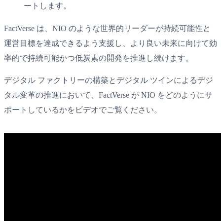
ートします。
FactVerse は、NIO のような世界的リーダーが持続可能性と
運営目標を達成できるよう支援し、より良い未来に向けて効
率的で持続可能かつ低炭素の開発を推進し続けます。
デジタル ファクトリーの構築とデジタル ツインによるデジ
タル変革の推進において、FactVerse が NIO をどのようにサ
ポートしているかをビデオでご覧ください。