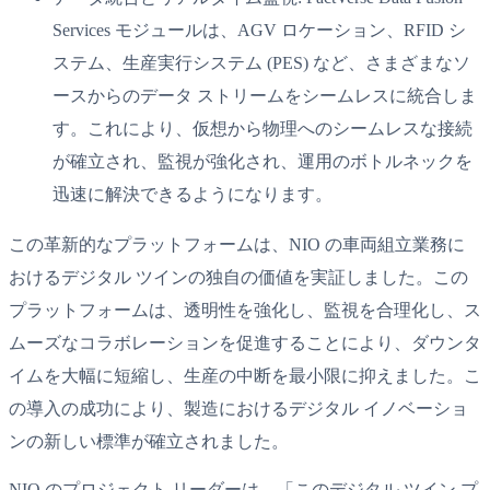
Services モジュールは、AGV ロケーション、RFID シ
ステム、生産実行システム (PES) など、さまざまなソ
ースからのデータ ストリームをシームレスに統合しま
す。これにより、仮想から物理へのシームレスな接続
が確立され、監視が強化され、運用のボトルネックを
迅速に解決できるようになります。
この革新的なプラットフォームは、NIO の車両組立業務に
おけるデジタル ツインの独自の価値を実証しました。この
プラットフォームは、透明性を強化し、監視を合理化し、ス
ムーズなコラボレーションを促進することにより、ダウンタ
イムを大幅に短縮し、生産の中断を最小限に抑えました。こ
の導入の成功により、製造におけるデジタル イノベーショ
ンの新しい標準が確立されました。
NIO のプロジェクト リーダーは、「このデジタル ツイン プ