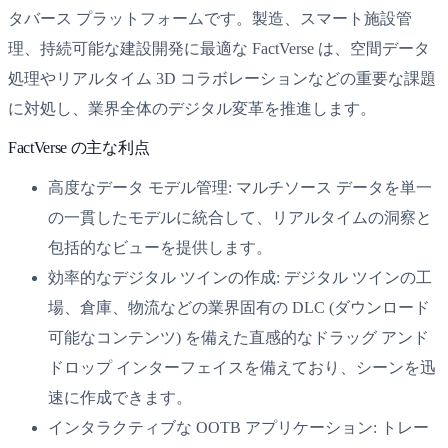
タバース プラットフォームです。製造、スマート施設管
理、持続可能な建設開発に最適な FactVerse は、空間データ
処理やリアルタイム 3D コラボレーションなどの重要な課題
に対処し、業界全体のデジタル変革を推進します。
FactVerse の主な利点
高度なデータ モデル管理: マルチソース データを単一
の一貫したモデルに統合して、リアルタイムの洞察と
包括的なビューを提供します。
効率的なデジタル ツインの作成: デジタル ツインの工
場、倉庫、物流などの業界固有の DLC (ダウンロード
可能なコンテンツ) を備えた直感的なドラッグ アンド
ドロップ インターフェイスを備えており、シーンを迅
速に作成できます。
インタラクティブな OOTB アプリケーション: トレー