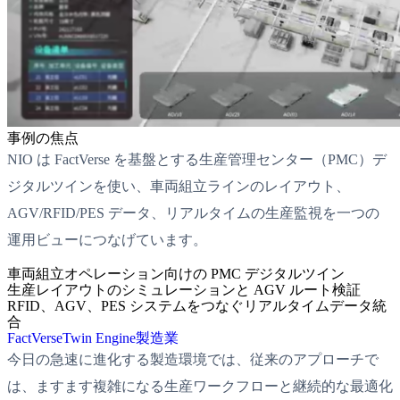
事例の焦点
NIO は FactVerse を基盤とする生産管理センター（PMC）デ
ジタルツインを使い、車両組立ラインのレイアウト、
AGV/RFID/PES データ、リアルタイムの生産監視を一つの
運用ビューにつなげています。
車両組立オペレーション向けの PMC デジタルツイン
生産レイアウトのシミュレーションと AGV ルート検証
RFID、AGV、PES システムをつなぐリアルタイムデータ統
合
FactVerse
Twin Engine
製造業
今日の急速に進化する製造環境では、従来のアプローチで
は、ますます複雑になる生産ワークフローと継続的な最適化