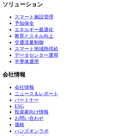
ソリューション
スマート施設管理
予知保全
エネルギー最適化
教育とスキル向上
交通流量制御
スマート地域熱供給
データセンター運用
半導体運用
会社情報
会社情報
ニュース＆レポート
パートナー
ESG
投資家向け情報
お問い合わせ
価格
ハンズオンラボ