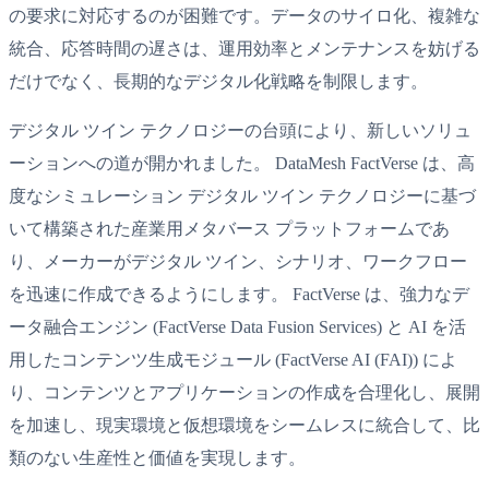
の要求に対応するのが困難です。データのサイロ化、複雑な
統合、応答時間の遅さは、運用効率とメンテナンスを妨げる
だけでなく、長期的なデジタル化戦略を制限します。
デジタル ツイン テクノロジーの台頭により、新しいソリュ
ーションへの道が開かれました。 DataMesh FactVerse は、高
度なシミュレーション デジタル ツイン テクノロジーに基づ
いて構築された産業用メタバース プラットフォームであ
り、メーカーがデジタル ツイン、シナリオ、ワークフロー
を迅速に作成できるようにします。 FactVerse は、強力なデ
ータ融合エンジン (FactVerse Data Fusion Services) と AI を活
用したコンテンツ生成モジュール (FactVerse AI (FAI)) によ
り、コンテンツとアプリケーションの作成を合理化し、展開
を加速し、現実環境と仮想環境をシームレスに統合して、比
類のない生産性と価値を実現します。