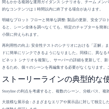
間もかかる複雑な運用ガイダンス シナリオを、チーム メン
的なコンテンツは 1 時間以内に終了する場合があります。
明確なプロット フローと簡単な調整: 製品の更新、安全プ
ると、シーン全体を調べなくても、特定のチャプターを簡単
小限に抑えられます。
再利用性の向上: 安全性テストのシナリオにおける「正解」
ドに簡単にリンクできるようになりました。同様に、異なる
ビネット シナリオを複製し、サーバーの詳細を更新して、
きるため、個々のシーンを再編集する必要がなくなります。
ストーリーラインの典型的な
Storyline の利点を考慮すると、複数のシーン、分岐パ
大規模な展示会 : さまざまなエリアや展示品に対して独立