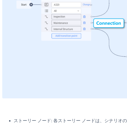
ストーリー ノード: 各ストーリー ノードは、シナリ