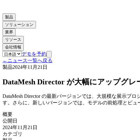
製品
ソリューション
業界
リソース
会社情報
デモを予約
←
ニュース一覧へ戻る
製品
2024年11月21日
DataMesh Director が大幅にア
DataMesh Director の最新バージョンでは、大
す。さらに、新しいバージョンでは、モデルの前処理とビュ
概要
公開日
2024年11月21日
カテゴリ