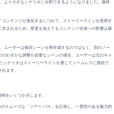
で、より小さなシナリオに分割できるようになりました。最終
グ コンテンツが進化するにつれて、ストーリーラインを使用す
に含まれるため、変更を加えてもコンテンツ全体への影響は最
て、ユーザーは毎回シーンを再作成するのではなく、別のノー
ののわずかな調整が必要なシーンの場合、ユーザーは元のキャ
たシナリオはストーリーラインを通じてシームレスに接続で
されます。
使用例をいくつか示します。
めのスムーズな「ツアー パス」を計画し、一貫性のある魅力的