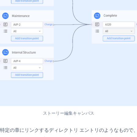
ストーリー編集キャンバス
オの特定の章にリンクするディレクトリ エントリのようなもの