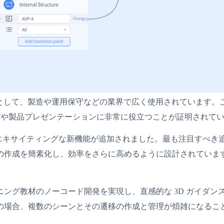
トフォームの主力製品として、製造や運用保守などの業界で広く使用されてい
ングや製品プレゼンテーションに非常に役立つことが証明されて
くつかのエキサイティングな新機能が追加されました。最も注目すべき追加機
の作成を簡素化し、効率をさらに高めるように設計されていま
。
て XR トレーニング教材のノーコード開発を実現し、直感的な 3D
の場合、複数のシーンとその遷移の作成と管理が煩雑になるこ