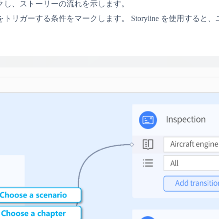
ンクし、ストーリーの流れを示します。
トリガーする条件をマークします。 Storyline を使用す