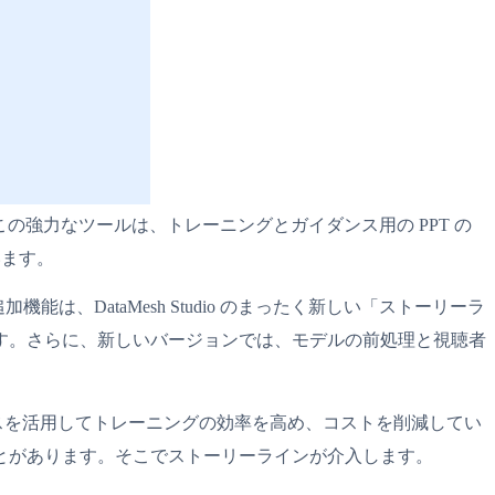
ます。この強力なツールは、トレーニングとガイダンス用の PPT の
います。
能は、DataMesh Studio のまったく新しい「ストーリーラ
す。さらに、新しいバージョンでは、モデルの前処理と視聴者
 ガイダンスを活用してトレーニングの効率を高め、コストを削減してい
とがあります。そこでストーリーラインが介入します。