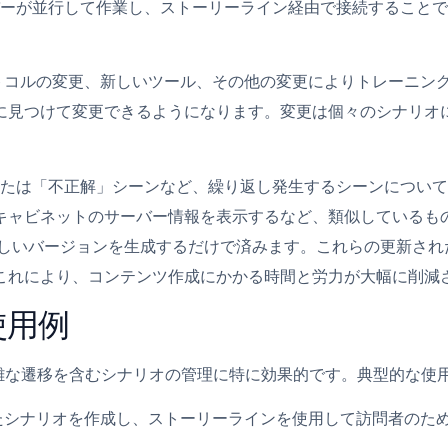
バーが並行して作業し、ストーリーライン経由で接続すること
ロトコルの変更、新しいツール、その他の変更によりトレーニン
に見つけて変更できるようになります。変更は個々のシナリオ
または「不正解」シーンなど、繰り返し発生するシーンについ
キャビネットのサーバー情報を表示するなど、類似しているも
新しいバージョンを生成するだけで済みます。これらの更新され
これにより、コンテンツ作成にかかる時間と労力が大幅に削減
使用例
ス、複雑な遷移を含むシナリオの管理に特に効果的です。典型的な
したシナリオを作成し、ストーリーラインを使用して訪問者のた