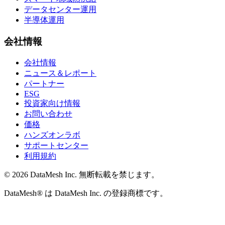
データセンター運用
半導体運用
会社情報
会社情報
ニュース＆レポート
パートナー
ESG
投資家向け情報
お問い合わせ
価格
ハンズオンラボ
サポートセンター
利用規約
© 2026 DataMesh Inc. 無断転載を禁じます。
DataMesh® は DataMesh Inc. の登録商標です。