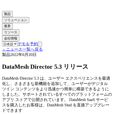
製品
ソリューション
業界
リソース
会社情報
デモを予約
←
ニュース一覧へ戻る
製品
2022年6月20日
DataMesh Director 5.3 リリース
DataMesh Director 5.3 は、ユーザー エクスペリエンスを最適
化し、さまざまな新機能を追加して、ユーザーがデジタル
ツイン コンテンツをより迅速かつ簡単に構築できるように
しました。サポートされているすべてのプラットフォームの
アプリ ストアで公開されています。 DataMesh SaaS サービ
スを購入したお客様は、DataMesh Stud を直接アップグレー
ドできます