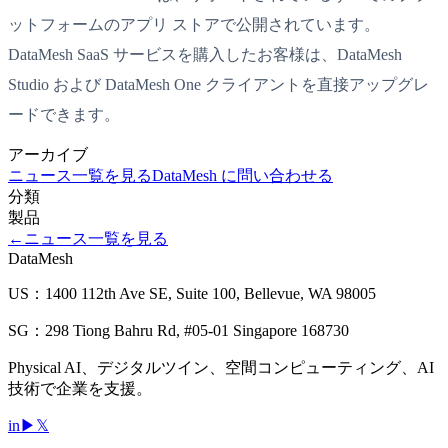
ットフォームのアプリ ストアで公開されています。
DataMesh SaaS サービスを購入したお客様は、DataMesh
Studio および DataMesh One クライアントを直接アップグレ
ードできます。
アーカイブ
ニュース一覧を見る
DataMesh に問い合わせる
分類
製品
←
ニュース一覧を見る
DataMesh
US：1400 112th Ave SE, Suite 100, Bellevue, WA 98005
SG：298 Tiong Bahru Rd, #05-01 Singapore 168730
Physical AI、デジタルツイン、空間コンピューティング、AI
技術で企業を支援。
in
▶
𝕏