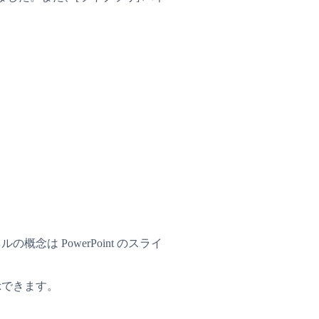
は PowerPoint のスライ
示できます。