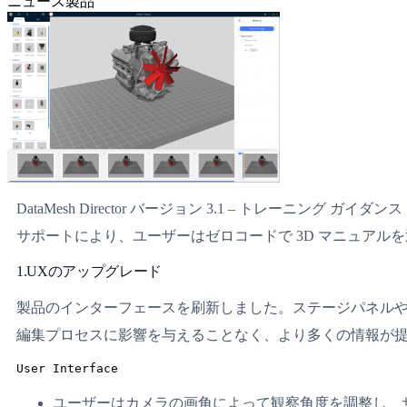
ニュース
製品
DataMesh Director バージョン 3.1 – トレーニング ガイ
サポートにより、ユーザーはゼロコードで 3D マニュアルを
1.UXのアップグレード
製品のインターフェースを刷新しました。ステージパネル
編集プロセスに影響を与えることなく、より多くの情報が
User Interface
ユーザーはカメラの画角によって観察角度を調整し、サ