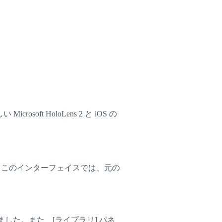
oft HoloLens 2 と iOS の
。このインターフェイスでは、元の
た。また、[ライブラリ] パネ