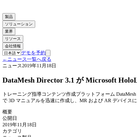
製品
ソリューション
業界
リソース
会社情報
デモを予約
←
ニュース一覧へ戻る
ニュース
2019年11月18日
DataMesh Director 3.1 が Micros
トレーニング指導コンテンツ作成プラットフォーム DataMesh Dire
で 3D マニュアルを迅速に作成し、MR および AR デバイ
概要
公開日
2019年11月18日
カテゴリ