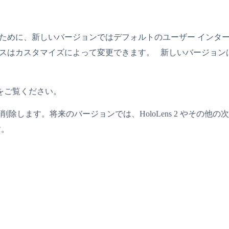
るために、新しいバージョンではデフォルトのユーザー インタ
スタマイズによって変更できます。 新しいバージョンは、上記の Di
.com をご覧ください。
1 のサポートを削除します。将来のバージョンでは、HoloLens 2 やそ
す。