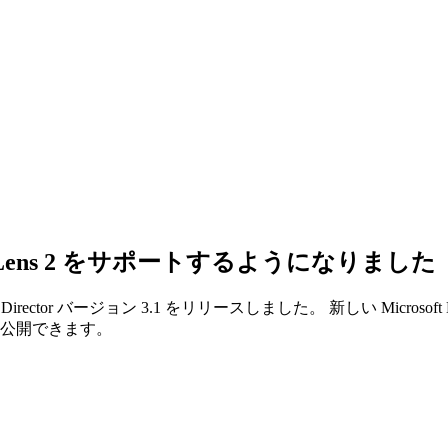
oft HoloLens 2 をサポートするようになりました
ctor バージョン 3.1 をリリースしました。 新しい Microsoft
スに公開できます。