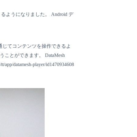
きるようになりました。 Android デ
r を通じてコン​​テンツを操作できるよ
ことができます。 DataMesh
/datamesh-player/id1470934608