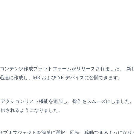
ダンス コンテンツ作成プラットフォームがリリースされました。 新しい Micros
迅速に作成し、MR および AR デバイスに公開できます。
やアクションリスト機能を追加し、操作をスムーズにしました
提供されるようになりました。
ブオブジェクトを簡単に選択、回転、移動できるようになりまし