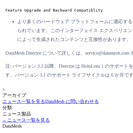
Feature Upgrade and Backward Compatiblity
より多くのハードウェア プラットフォームに適応す
られています。このインターフェイス エクスペリエンスはカ
によって生成されたコンテンツと互換性があります。
DataMesh Director について詳しくは、service@datamesh
注: バージョン 3.2 以降、Director は HoloLens 
す。バージョン 3.1 のサポート ライフサイクルは 6 か月で
>
アーカイブ
ニュース一覧を見る
DataMesh に問い合わせる
分類
ニュース
製品
←
ニュース一覧を見る
DataMesh