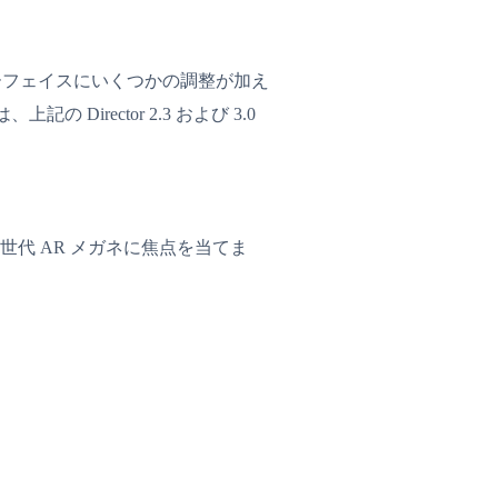
ーフェイスにいくつかの調整が加え
rector 2.3 および 3.0
の他の次世代 AR メガネに焦点を当てま