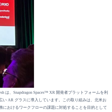
、Snapdragon Spaces™ XR 開発者プラットフォームを利
A3 を含む幅広い AR グラスに導入しています。この取り組みは、北米お
務におけるワークフローの課題に対処することを目的として