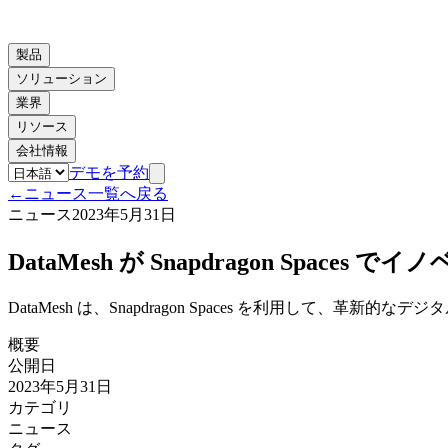
製品
ソリューション
業界
リソース
会社情報
デモを予約
←
ニュース一覧へ戻る
ニュース
2023年5月31日
DataMesh が Snapdragon S
DataMesh は、Snapdragon Spaces を利用して、革
概要
公開日
2023年5月31日
カテゴリ
ニュース