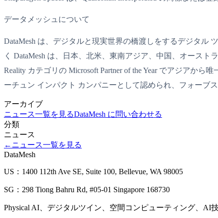
データメッシュについて
DataMesh は、デジタルと現実世界の橋渡しをするデジタ
く DataMesh は、日本、北米、東南アジア、中国、オーストラリ
Reality カテゴリの Microsoft Partner of the Y
ーチュン インパクト カンパニーとして認められ、フォーブス誌のアジア
アーカイブ
ニュース一覧を見る
DataMesh に問い合わせる
分類
ニュース
←
ニュース一覧を見る
DataMesh
US：1400 112th Ave SE, Suite 100, Bellevue, WA 98005
SG：298 Tiong Bahru Rd, #05-01 Singapore 168730
Physical AI、デジタルツイン、空間コンピューティング、A