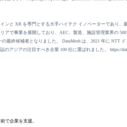
ル ツインと XR を専門とする大手ハイテク イノベーターであ
アで事業を展開しており、AEC、製造、施設管理業界の 500 以上の顧
ear でアジアから唯一の最終候補者となりました。 DataMesh は、2021 
の注目すべき企業 100 社に選ばれました。 https://data
I技術で企業を支援。