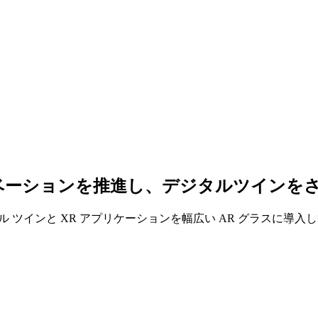
paces でイノベーションを推進し、デジタル
新的なデジタル ツインと XR アプリケーションを幅広い AR グラスに導