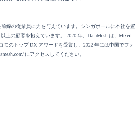
り、最前線の従業員に力を与えています。シンガポールに本社を置
客を抱えています。 2020 年、DataMesh は、Mixed
年に NTT ドコモのトップ DX アワードを受賞し、2022 年には中国でフォ
mesh.com/ にアクセスしてください。