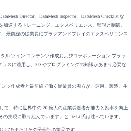
ector、DataMesh Inspector、DataMesh Checklist な
ジタル変革を加速するトレーニング、エクスペリエンス、監視と制御、
ます。最前線の従業員にプラグアンドプレイのエクスペリエンス
レベルのデジタル ツイン コンテンツ作成およびコラボレーション プラッ
R グラスに適用し、3D やプログラミングの知識があまり必要な
す。コンテンツ作成者と最前線で働く従業員の両方が、運用、製造、生
用して、特に世界中の 20 億人の産業労働者が能力と効率を向上
、その実現に取り組んでいます」と Jie Li 氏は述べています。
gies, Inc. および/またはその子会社の製品です。