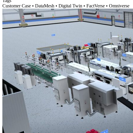
Tags
Customer Case • DataMesh • Digital Twin • FactVerse • Omniverse