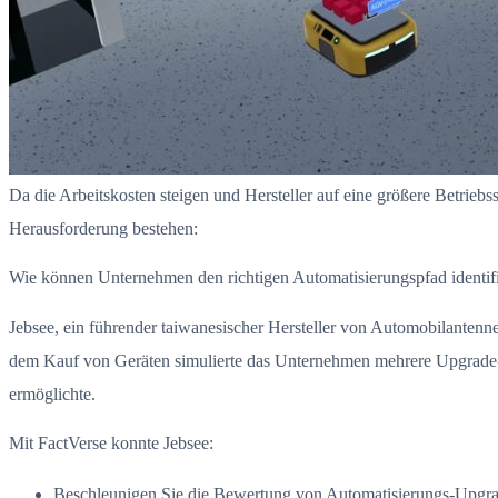
Da die Arbeitskosten steigen und Hersteller auf eine größere Betriebs
Herausforderung bestehen:
Wie können Unternehmen den richtigen Automatisierungspfad identifi
Jebsee, ein führender taiwanesischer Hersteller von Automobilanten
dem Kauf von Geräten simulierte das Unternehmen mehrere Upgrade-Sz
ermöglichte.
Mit FactVerse konnte Jebsee:
Beschleunigen Sie die Bewertung von Automatisierungs-Upgr