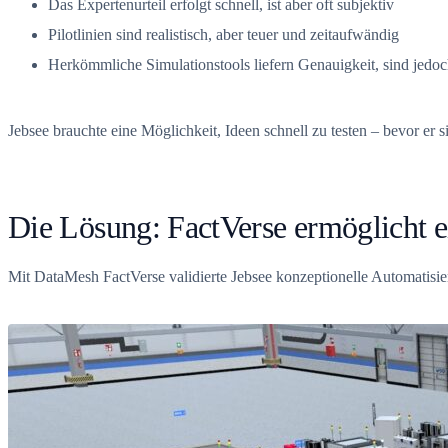
Das Expertenurteil erfolgt schnell, ist aber oft subjektiv
Pilotlinien sind realistisch, aber teuer und zeitaufwändig
Herkömmliche Simulationstools liefern Genauigkeit, sind jedo
Jebsee brauchte eine Möglichkeit, Ideen schnell zu testen – bevor er sic
Die Lösung: FactVerse ermöglicht e
Mit DataMesh FactVerse validierte Jebsee konzeptionelle Automatisi