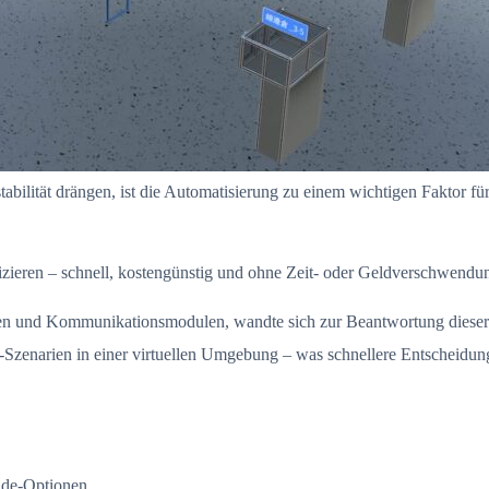
stabilität drängen, ist die Automatisierung zu einem wichtigen Faktor 
zieren – schnell, kostengünstig und ohne Zeit- oder Geldverschwendun
nen und Kommunikationsmodulen, wandte sich zur Beantwortung dieser 
enarien in einer virtuellen Umgebung – was schnellere Entscheidungen
ade-Optionen