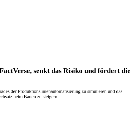
actVerse, senkt das Risiko und fördert die
des der Produktionslinienautomatisierung zu simulieren und das
rchsatz beim Bauen zu steigern