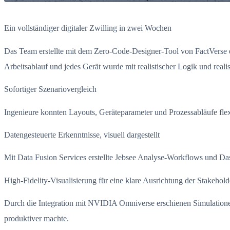
Ein vollständiger digitaler Zwilling in zwei Wochen
Das Team erstellte mit dem Zero-Code-Designer-Tool von FactVerse 
Arbeitsablauf und jedes Gerät wurde mit realistischer Logik und reali
Sofortiger Szenariovergleich
Ingenieure konnten Layouts, Geräteparameter und Prozessabläufe flex
Datengesteuerte Erkenntnisse, visuell dargestellt
Mit Data Fusion Services erstellte Jebsee Analyse-Workflows und Da
High-Fidelity-Visualisierung für eine klare Ausrichtung der Stakehold
Durch die Integration mit NVIDIA Omniverse erschienen Simulationen 
produktiver machte.