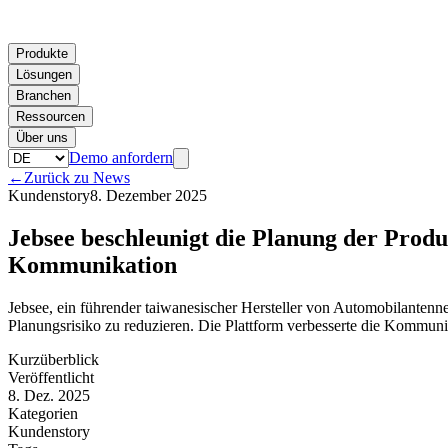
Produkte
Lösungen
Branchen
Ressourcen
Über uns
Demo anfordern
←
Zurück zu News
Kundenstory
8. Dezember 2025
Jebsee beschleunigt die Planung der Produ
Kommunikation
Jebsee, ein führender taiwanesischer Hersteller von Automobilante
Planungsrisiko zu reduzieren. Die Plattform verbesserte die Kommunik
Kurzüberblick
Veröffentlicht
8. Dez. 2025
Kategorien
Kundenstory