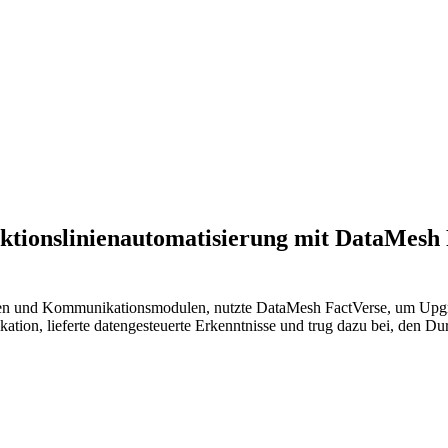
ktionslinienautomatisierung mit DataMesh F
nnen und Kommunikationsmodulen, nutzte DataMesh FactVerse, um Upgra
ation, lieferte datengesteuerte Erkenntnisse und trug dazu bei, den Du