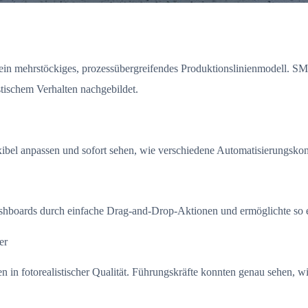
ein mehrstöckiges, prozessübergreifendes Produktionslinienmodell. SM
stischem Verhalten nachgebildet.
ibel anpassen und sofort sehen, wie verschiedene Automatisierungskonf
shboards durch einfache Drag-and-Drop-Aktionen und ermöglichte so e
er
in fotorealistischer Qualität. Führungskräfte konnten genau sehen, wie