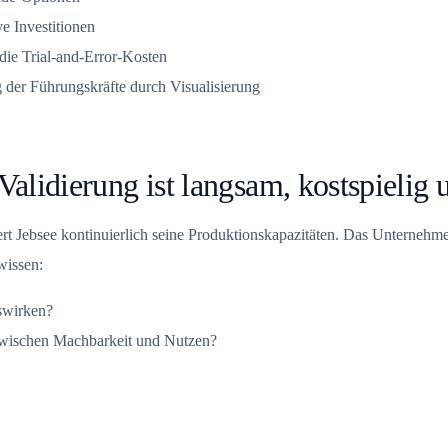
e Investitionen
 die Trial-and-Error-Kosten
 der Führungskräfte durch Visualisierung
Validierung ist langsam, kostspielig 
miert Jebsee kontinuierlich seine Produktionskapazitäten. Das Untern
wissen:
swirken?
 zwischen Machbarkeit und Nutzen?