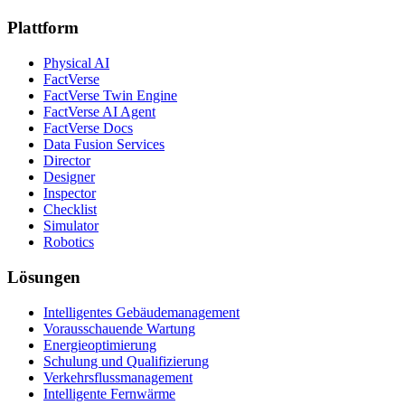
Plattform
Physical AI
FactVerse
FactVerse Twin Engine
FactVerse AI Agent
FactVerse Docs
Data Fusion Services
Director
Designer
Inspector
Checklist
Simulator
Robotics
Lösungen
Intelligentes Gebäudemanagement
Vorausschauende Wartung
Energieoptimierung
Schulung und Qualifizierung
Verkehrsflussmanagement
Intelligente Fernwärme