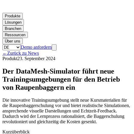
Produkte
Lösungen
Branchen
Ressourcen
Über uns
Demo anfordern
←
Zurück zu News
Produkt
23. September 2024
Der DataMesh-Simulator führt neue
Trainingsumgebungen für den Betrieb
von Raupenbaggern ein
Die innovative Trainingsumgebung stellt neue Kursmaterialien für
die Raupenbaggerschulung vor und bietet realistische Simulationen,
ansprechende visuelle Darstellungen und Echtzeit-Feedback.
Dadurch wird der Lernprozess rationalisiert, die Baggerschulung
revolutioniert und gleichzeitig die Kosten gesenkt.
Kurzüberblick