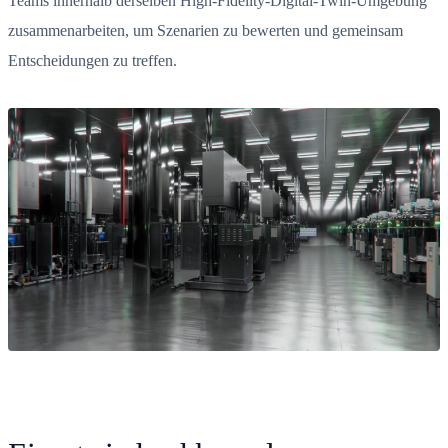
Teams innerhalb derselben High-Fidelity-Digital-Twin-Umgebung
zusammenarbeiten, um Szenarien zu bewerten und gemeinsam
Entscheidungen zu treffen.