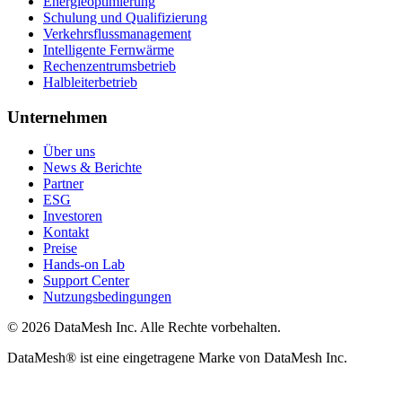
Energieoptimierung
Schulung und Qualifizierung
Verkehrsflussmanagement
Intelligente Fernwärme
Rechenzentrumsbetrieb
Halbleiterbetrieb
Unternehmen
Über uns
News & Berichte
Partner
ESG
Investoren
Kontakt
Preise
Hands-on Lab
Support Center
Nutzungsbedingungen
© 2026 DataMesh Inc. Alle Rechte vorbehalten.
DataMesh® ist eine eingetragene Marke von DataMesh Inc.