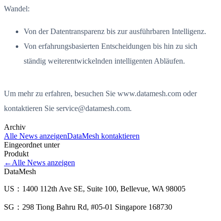
Wandel:
Von der Datentransparenz bis zur ausführbaren Intelligenz.
Von erfahrungsbasierten Entscheidungen bis hin zu sich
ständig weiterentwickelnden intelligenten Abläufen.
Um mehr zu erfahren, besuchen Sie www.datamesh.com oder
kontaktieren Sie service@datamesh.com.
Archiv
Alle News anzeigen
DataMesh kontaktieren
Eingeordnet unter
Produkt
←
Alle News anzeigen
DataMesh
US：1400 112th Ave SE, Suite 100, Bellevue, WA 98005
SG：298 Tiong Bahru Rd, #05-01 Singapore 168730