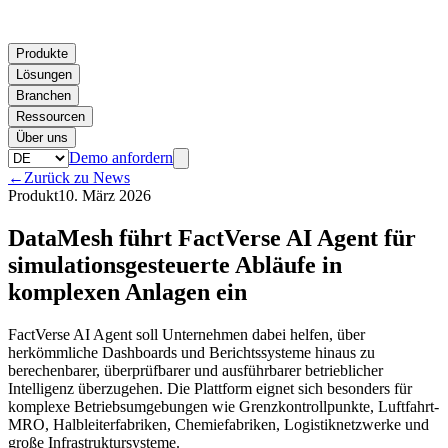
Produkte
Lösungen
Branchen
Ressourcen
Über uns
Demo anfordern
←
Zurück zu News
Produkt
10. März 2026
DataMesh führt FactVerse AI Agent für
simulationsgesteuerte Abläufe in
komplexen Anlagen ein
FactVerse AI Agent soll Unternehmen dabei helfen, über
herkömmliche Dashboards und Berichtssysteme hinaus zu
berechenbarer, überprüfbarer und ausführbarer betrieblicher
Intelligenz überzugehen. Die Plattform eignet sich besonders für
komplexe Betriebsumgebungen wie Grenzkontrollpunkte, Luftfahrt-
MRO, Halbleiterfabriken, Chemiefabriken, Logistiknetzwerke und
große Infrastruktursysteme.