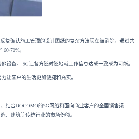
曾经需要反复确认施工管理的设计图纸的复杂方法现在被消除，通过共
0-70%。
眼镜和其他设备。 5G让各方随时随地就工作信息达成一致成为可能。
努力让客户的生活更加便捷和充实。
覆盖范围。结合DOCOMO的5G网络和面向商业客户的全国销售渠
O在制造、建筑等传统行业的市场份额。