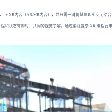
l Twin + XR内容（AR/MR内容），并只需一键将其与现实空间结
和状态有即时、共同的视觉了解。通过消除复杂 XR 编程要求的额外