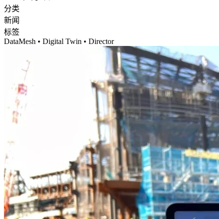
分类
新闻
标签
DataMesh • Digital Twin • Director