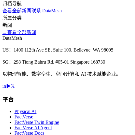
归档导航
查看全部新闻
联系 DataMesh
所属分类
新闻
←
查看全部新闻
DataMesh
US：1400 112th Ave SE, Suite 100, Bellevue, WA 98005
SG：298 Tiong Bahru Rd, #05-01 Singapore 168730
以物理智能、数字孪生、空间计算和 AI 技术赋能企业。
in
▶
𝕏
平台
Physical AI
FactVerse
FactVerse Twin Engine
FactVerse AI Agent
FactVerse Docs