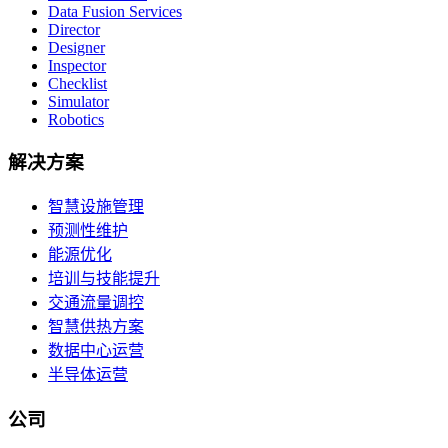
Data Fusion Services
Director
Designer
Inspector
Checklist
Simulator
Robotics
解决方案
智慧设施管理
预测性维护
能源优化
培训与技能提升
交通流量调控
智慧供热方案
数据中心运营
半导体运营
公司