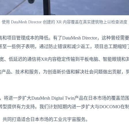
使用 DataMesh Director 创建的 XR 内容覆盖在真实建筑物上以检查进度
目管理成本的降低。有了DataMesh Director，这种
一些例子表明，通过防止错误和减少返工，项目总工期缩短了 6
，能够通过高带宽、低延迟的通信将XR内容稳定传输到平板电脑、智能
络的产品、技术和服务，为创造新价值和解决社会问题做出贡献，
进一步扩大DataMesh Digital Twin产品在日本市场的
的一线数字化转型提供有力支持。我们计划短期内进一步扩大与DOCOM
产，共同打造适合日本市场的工业元宇宙服务。