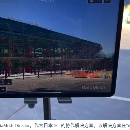
DataMesh Director，作为日本 5G 的协作解决方案。该解决方案在“