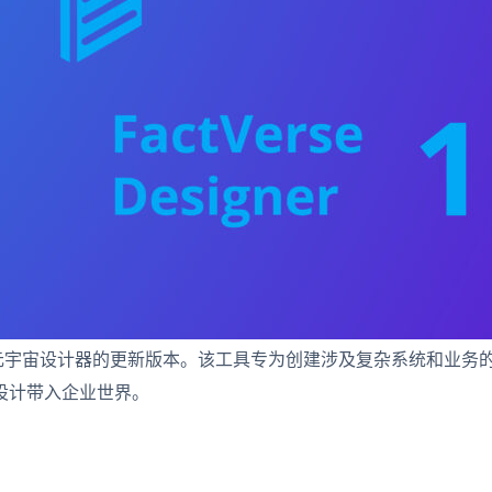
 1.0，这是其先驱企业元宇宙设计器的更新版本。该工具专为创建涉及复
设计带入企业世界。