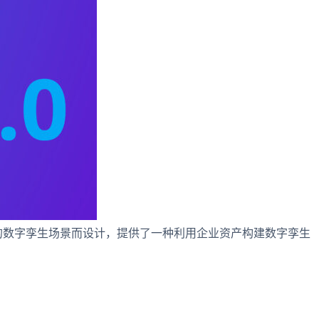
杂系统和业务的数字孪生场景而设计，提供了一种利用企业资产构建数字孪生