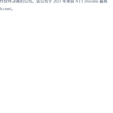
作伙伴决赛的公司。该公司于 2021 年荣获 NTT Docomo 最高
.com/。