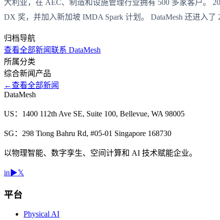
大利亚，在 AEC、制造和设施管理行业拥有 500 多家客户。 2020 
DX 奖，并加入新加坡 IMDA Spark 计划。 DataMesh 还进入了 2
归档导航
查看全部新闻
联系 DataMesh
所属分类
综合
新闻
产品
←
查看全部新闻
DataMesh
US：1400 112th Ave SE, Suite 100, Bellevue, WA 98005
SG：298 Tiong Bahru Rd, #05-01 Singapore 168730
以物理智能、数字孪生、空间计算和 AI 技术赋能企业。
in
▶
𝕏
平台
Physical AI