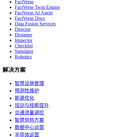
FactVerse
FactVerse Twin Engine
FactVerse AI Agent
FactVerse Docs
Data Fusion Services
Director
Designer
Inspector
Checklist
Simulator
Robotics
解决方案
智慧设施管理
预测性维护
能源优化
培训与技能提升
交通流量调控
智慧供热方案
数据中心运营
半导体运营