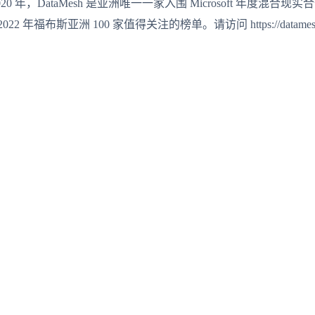
年，DataMesh 是亚洲唯一一家入围 Microsoft 年度混合现实合
022 年福布斯亚洲 100 家值得关注的榜单。请访问 https://datamesh