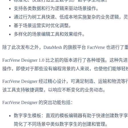
支持各类数据和行为逻辑来驱动场景操作。
通过行为树工具快速、低成本地实施复杂的业务逻辑，灵
基于场景运营实时优化调整。
多样化的场景编辑工具和效果组件。
除了此次发布之外，DataMesh 的旗舰平台 FactVerse
FactVerse Designer 1.0 比之前的版本进行了
操作，即使对于那些没有编程背景的人来说，也使他们能够轻
FactVerse Designer 经过精心设计，可满足制造
该工具支持敏捷调整，以响应不断变化的业务动态。
FactVerse Designer 的突出功能包括：
数字孪生模板：直观的模板编辑器有助于快速创建数字孪
简化了不同场景中类似数字孪生的创建和管理。