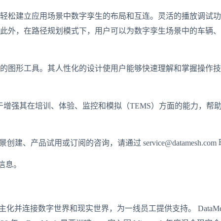
轻松建立应用场景中数字孪生的布局和互连。灵活的播放调试功
此外，在路径规划模式下，用户可以为数字孪生场景中的车辆、
的图形工具。其人性化的设计使用户能够快速理解和掌握操作技
Mesh致力于增强其在培训、体验、监控和模拟（TEMS）方面的能
建、产品试用或订阅的咨询，请通过 service@datamesh.co
多信息。
生民主化并连接数字世界和现实世界，为一线员工提供支持。 Data