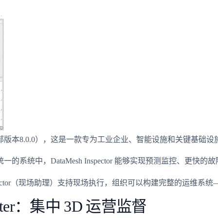
（版本2601，内部版本8.0.0），这是一款专为工业企业、智能设施和
统中，DataMesh Inspector 能够实现预测监控、
aMesh Inspector（现场助理）支持现场执行，组织可以构建完整
 Center：集中 3D 运营监督