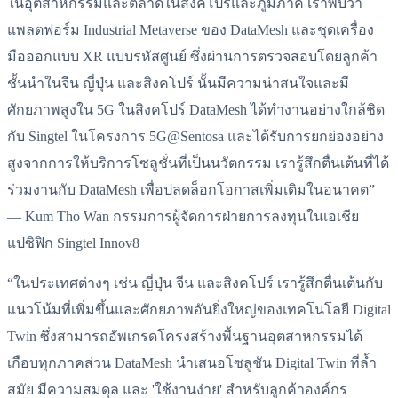
ในอุตสาหกรรมและตลาดในสิงคโปร์และภูมิภาค เราพบว่า
แพลตฟอร์ม Industrial Metaverse ของ DataMesh และชุดเครื่อง
มือออกแบบ XR แบบรหัสศูนย์ ซึ่งผ่านการตรวจสอบโดยลูกค้า
ชั้นนำในจีน ญี่ปุ่น และสิงคโปร์ นั้นมีความน่าสนใจและมี
ศักยภาพสูงใน 5G ในสิงคโปร์ DataMesh ได้ทำงานอย่างใกล้ชิด
กับ Singtel ในโครงการ 5G@Sentosa และได้รับการยกย่องอย่าง
สูงจากการให้บริการโซลูชั่นที่เป็นนวัตกรรม เรารู้สึกตื่นเต้นที่ได้
ร่วมงานกับ DataMesh เพื่อปลดล็อกโอกาสเพิ่มเติมในอนาคต”
— Kum Tho Wan กรรมการผู้จัดการฝ่ายการลงทุนในเอเชีย
แปซิฟิก Singtel Innov8
“ในประเทศต่างๆ เช่น ญี่ปุ่น จีน และสิงคโปร์ เรารู้สึกตื่นเต้นกับ
แนวโน้มที่เพิ่มขึ้นและศักยภาพอันยิ่งใหญ่ของเทคโนโลยี Digital
Twin ซึ่งสามารถอัพเกรดโครงสร้างพื้นฐานอุตสาหกรรมได้
เกือบทุกภาคส่วน DataMesh นำเสนอโซลูชัน Digital Twin ที่ล้ำ
สมัย มีความสมดุล และ 'ใช้งานง่าย' สำหรับลูกค้าองค์กร