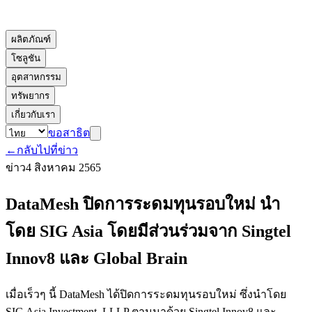
ผลิตภัณฑ์
โซลูชัน
อุตสาหกรรม
ทรัพยากร
เกี่ยวกับเรา
ขอสาธิต
←
กลับไปที่ข่าว
ข่าว
4 สิงหาคม 2565
DataMesh ปิดการระดมทุนรอบใหม่ นำ
โดย SIG Asia โดยมีส่วนร่วมจาก Singtel
Innov8 และ Global Brain
เมื่อเร็วๆ นี้ DataMesh ได้ปิดการระดมทุนรอบใหม่ ซึ่งนำโดย
SIG Asia Investment, LLLP ตามมาด้วย Singtel Innov8 และ