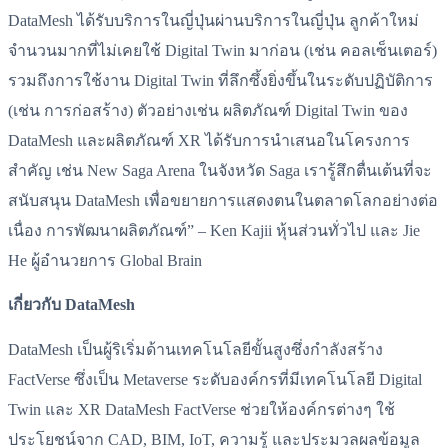
DataMesh ได้รับบริการในญี่ปุ่นผ่านบริการในญี่ปุ่น ลูกค้าใหม่
จำนวนมากที่ไม่เคยใช้ Digital Twin มาก่อน (เช่น คอลเซ็นเตอร์)
รวมถึงการใช้งาน Digital Twin ที่ลึกซึ้งยิ่งขึ้นในระดับปฏิบัติการ
(เช่น การก่อสร้าง) ตัวอย่างเช่น ผลิตภัณฑ์ Digital Twin ของ
DataMesh และผลิตภัณฑ์ XR ได้รับการนำเสนอในโครงการ
สำคัญ เช่น New Saga Arena ในจังหวัด Saga เรารู้สึกตื่นเต้นที่จะ
สนับสนุน DataMesh เพื่อขยายการแสดงตนในตลาดโลกอย่างต่อ
เนื่อง การพัฒนาผลิตภัณฑ์” – Ken Kajii หุ้นส่วนทั่วไป และ Jie
He ผู้อำนวยการ Global Brain
เกี่ยวกับ DataMesh
DataMesh เป็นผู้ริเริ่มด้านเทคโนโลยีขั้นสูงซึ่งกำลังสร้าง
FactVerse ซึ่งเป็น Metaverse ระดับองค์กรที่มีเทคโนโลยี Digital
Twin และ XR DataMesh FactVerse ช่วยให้องค์กรต่างๆ ใช้
ประโยชน์จาก CAD, BIM, IoT, ความรู้ และประมวลผลข้อมูล