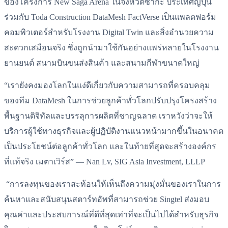
ของโครงการ New Saga Arena ในจังหวัดซากะ ประเทศญี่ปุ่น
ร่วมกับ Toda Construction DataMesh FactVerse เป็นแพลตฟอร์ม
คอมพิวเตอร์สำหรับโรงงาน Digital Twin และสิ่งอำนวยความ
สะดวกเสมือนจริง ซึ่งถูกนำมาใช้กันอย่างแพร่หลายในโรงงาน
ยานยนต์ สนามบินขนส่งสินค้า และสนามกีฬาขนาดใหญ่
“เรายังคงมองโลกในแง่ดีเกี่ยวกับความสามารถที่ครอบคลุม
ของทีม DataMesh ในการช่วยลูกค้าทั่วโลกปรับปรุงโครงสร้าง
พื้นฐานดิจิทัลและบรรลุการผลิตที่ชาญฉลาด เราหวังว่าจะให้
บริการผู้ใช้ทางธุรกิจและผู้ปฏิบัติงานแนวหน้ามากขึ้นในอนาคต
เป็นประโยชน์ต่อลูกค้าทั่วโลก และในท้ายที่สุดจะสร้างองค์กร
ที่แท้จริง เมตาเวิร์ส” — Nan Lv, SIG Asia Investment, LLLP
“การลงทุนของเราสะท้อนให้เห็นถึงความมุ่งมั่นของเราในการ
ค้นหาและสนับสนุนสตาร์ทอัพที่สามารถช่วย Singtel ส่งมอบ
คุณค่าและประสบการณ์ที่ดีที่สุดเท่าที่จะเป็นไปได้สำหรับธุรกิจ