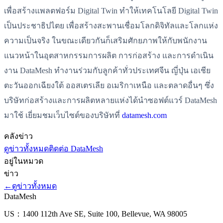
เพื่อสร้างแพลตฟอร์ม Digital Twin ทำให้เทคโนโลยี Digital Twin
เป็นประชาธิปไตย เพื่อสร้างสะพานเชื่อมโลกดิจิทัลและโลกแห่ง
ความเป็นจริง ในขณะเดียวกันก็เสริมศักยภาพให้กับพนักงาน
แนวหน้าในอุตสาหกรรมการผลิต การก่อสร้าง และการดำเนิน
งาน DataMesh ทำงานร่วมกับลูกค้าทั่วประเทศจีน ญี่ปุ่น เอเชีย
ตะวันออกเฉียงใต้ ออสเตรเลีย อเมริกาเหนือ และตลาดอื่นๆ ซึ่ง
บริษัทก่อสร้างและการผลิตหลายแห่งได้นำซอฟต์แวร์ DataMesh
มาใช้ เยี่ยมชมเว็บไซต์ของบริษัทที่
datamesh.com
คลังข่าว
ดูข่าวทั้งหมด
ติดต่อ DataMesh
อยู่ในหมวด
ข่าว
←
ดูข่าวทั้งหมด
DataMesh
US：1400 112th Ave SE, Suite 100, Bellevue, WA 98005