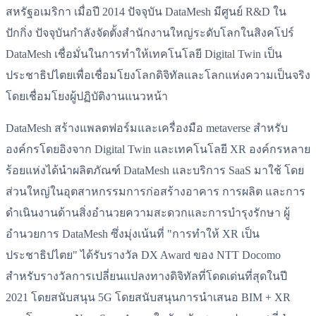
สหรัฐอเมริกา เมื่อปี 2014 ปัจจุบัน DataMesh มีศูนย์ R&D ใน
ปักกิ่ง ปัจจุบันกำลังจัดตั้งสำนักงานใหญ่ระดับโลกในสิงคโปร์
DataMesh เชื่อมั่นในการทำให้เทคโนโลยี Digital Twin เป็น
ประชาธิปไตยเพื่อเชื่อมโยงโลกดิจิทัลและโลกแห่งความเป็นจริง
โดยเชื่อมโยงผู้ปฏิบัติงานแนวหน้า
DataMesh สร้างแพลตฟอร์มและเครื่องมือ metaverse สำหรับ
องค์กรโดยอิงจาก Digital Twin และเทคโนโลยี XR องค์กรหลาย
ร้อยแห่งได้นำผลิตภัณฑ์ DataMesh และบริการ SaaS มาใช้ โดย
ส่วนใหญ่ในอุตสาหกรรมการก่อสร้างอาคาร การผลิต และการ
ดำเนินงานด้านสิ่งอำนวยความสะดวกและการบำรุงรักษา ผู้
อำนวยการ DataMesh ซึ่งมุ่งเน้นที่ "การทำให้ XR เป็น
ประชาธิปไตย" ได้รับรางวัล DX Award ของ NTT Docomo
สำหรับรางวัลการเปลี่ยนแปลงทางดิจิทัลที่โดดเด่นที่สุดในปี
2021 โดยสนับสนุน 5G โดยสนับสนุนการนำเสนอ BIM + XR