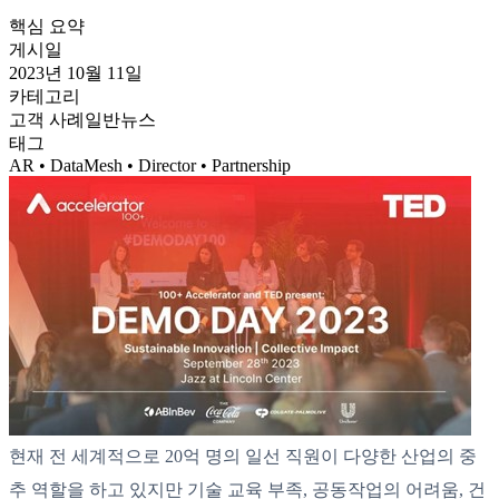
핵심 요약
게시일
2023년 10월 11일
카테고리
고객 사례
일반
뉴스
태그
AR • DataMesh • Director • Partnership
현재 전 세계적으로 20억 명의 일선 직원이 다양한 산업의 중
추 역할을 하고 있지만 기술 교육 부족, 공동작업의 어려움, 건