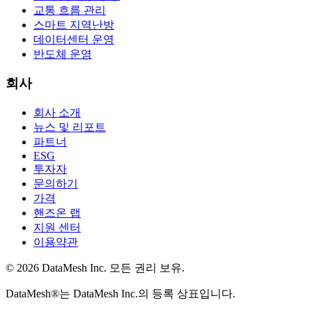
교통 흐름 관리
스마트 지역난방
데이터센터 운영
반도체 운영
회사
회사 소개
뉴스 및 리포트
파트너
ESG
투자자
문의하기
가격
핸즈온 랩
지원 센터
이용약관
© 2026 DataMesh Inc. 모든 권리 보유.
DataMesh®는 DataMesh Inc.의 등록 상표입니다.