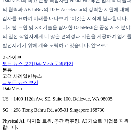
DataMesh의 최고 운영 책임자인 Nikita Huang은 업계 리더들과
의 협력과 AB InBev의 100+ Accelerator의 강력한 지원에 대해
감사를 표하며 미래를 내다보며 "이것은 시작에 불과합니다.
디지털 트윈 및 XR 기술을 탑재한 DataMesh은 공정 제조 분야
의 일선 작업자에게 더 많은 편의성과 지원을 제공하여 업계를
발전시키기 위해 계속 노력하고 있습니다. 앞으로.”
아카이브
모든 뉴스 보기
DataMesh 문의하기
분류
고객 사례
일반
뉴스
←
모든 뉴스 보기
DataMesh
US：1400 112th Ave SE, Suite 100, Bellevue, WA 98005
SG：298 Tiong Bahru Rd, #05-01 Singapore 168730
Physical AI, 디지털 트윈, 공간 컴퓨팅, AI 기술로 기업을 지원
합니다.