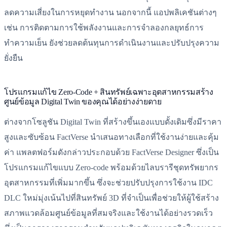
ลดความเสี่ยงในการหยุดทำงาน นอกจากนี้ แอปพลิเคชันต่างๆ
เช่น การติดตามการใช้พลังงานและการจำลองกลยุทธ์การ
ทำความเย็น ยังช่วยลดต้นทุนการดำเนินงานและปรับปรุงความ
ยั่งยืน
โปรแกรมแก้ไข Zero-Code + สินทรัพย์เฉพาะอุตสาหกรรมสร้าง
ศูนย์ข้อมูล Digital Twin ของคุณได้อย่างง่ายดาย
ต่างจากโซลูชัน Digital Twin ที่สร้างขึ้นเองแบบดั้งเดิมซึ่งมีราคา
สูงและซับซ้อน FactVerse นำเสนอทางเลือกที่ใช้งานง่ายและคุ้ม
ค่า แพลตฟอร์มดังกล่าวประกอบด้วย FactVerse Designer ซึ่งเป็น
โปรแกรมแก้ไขแบบ Zero-code พร้อมด้วยไลบรารีชุดทรัพยากร
อุตสาหกรรมที่เพิ่มมากขึ้น ซึ่งจะช่วยปรับปรุงการใช้งาน IDC
DLC ใหม่มุ่งเน้นไปที่สินทรัพย์ 3D ที่จำเป็นเพื่อช่วยให้ผู้ใช้สร้าง
สภาพแวดล้อมศูนย์ข้อมูลที่สมจริงและใช้งานได้อย่างรวดเร็ว