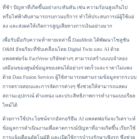
ที่ช้า ปัญหาที่เกิดขึ้นอย่างกะทันหัน เช่น ความร้อนสูงเกินไป
หรือไฟฟ้าดับสามารถรบกวนบริการ ทำให้ประสบการณ์ผู้ใช้แย่
ลง และส่งผลให้เกิดการสูญเสียทางการเงินอย่างมาก
เพื่อรับมือกับความท้าทายเหล่านี้ DataMesh ได้พัฒนาโซลูชัน
O&M อัจฉริยะที่ขับเคลื่อนโดย Digital Twin และ AI ด้วย
แพลตฟอร์ม FactVerse บริษัทต่างๆ สามารถสร้างแบบจำลอง
เสมือนของศูนย์ข้อมูลของตนได้อย่างรวดเร็วและราคาไม่แพง
ด้วย Data Fusion Services ผู้ใช้สามารถผสานรวมข้อมูลจากระบบ
การตรวจสอบและการจัดการต่างๆ ซึ่งช่วยให้สามารถแสดง
สถานะอุปกรณ์ ตำแหน่ง และประสิทธิภาพการทำงานแบบเรียล
ไทม์ได้
ด้วยการใช้ประโยชน์จากอัลกอริธึม AI แพลตฟอร์มจะวิเคราะห์
ข้อมูลการดำเนินงานเพื่อคาดการณ์ปัญหาที่อาจเกิดขึ้น เรียกใช้
การแจ้งเตือนอัตโนมัติ และเปิดใช้การบำรุงรักษาเชิงรุก ซึ่งช่วย