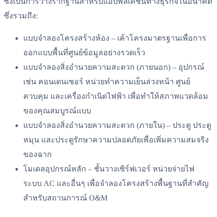
ซึ่งเป็นการวางรากฐานสำหรับแอปพลิเคชันทางธุรกิจในอนาคต
ซึ่งรวมถึง:
แบบจำลองโครงสร้างห้อง – เค้าโครงมาตรฐานเพื่อการ
ออกแบบพื้นที่ศูนย์ข้อมูลอย่างรวดเร็ว
แบบจำลองสิ่งอำนวยความสะดวก (ภายนอก) – อุปกรณ์
เช่น คอนเดนเซอร์ หน่วยทำความเย็นล่วงหน้า ศูนย์
ควบคุม และเครื่องกำเนิดไฟฟ้า เพื่อทำให้สภาพแวดล้อม
ของคุณสมบูรณ์แบบ
แบบจำลองสิ่งอำนวยความสะดวก (ภายใน) – ประตู ประตู
หมุน และประตูรักษาความปลอดภัยเพื่อเพิ่มความสมจริง
ของฉาก
โมเดลอุปกรณ์หลัก – ชั้นวางเซิร์ฟเวอร์ หน่วยจ่ายไฟ
ระบบ AC และอื่นๆ เพื่อจำลองโครงสร้างพื้นฐานที่สำคัญ
สำหรับสถานการณ์ O&M