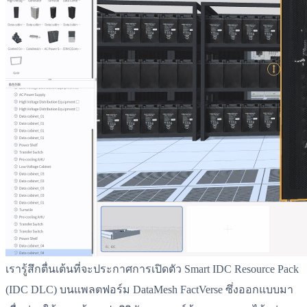
เรารู้สึกตื่นเต้นที่จะประกาศการเปิดตัว Smart IDC Resource Pack
(IDC DLC) บนแพลตฟอร์ม DataMesh FactVerse ซึ่งออกแบบมา