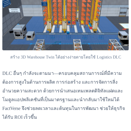
สร้าง 3D Warehouse Twin ได้อย่างง่ายดายโดยใช้ Logistics DLC
DLC อื่นๆ กำลังจะตามมา—ครอบคลุมสถานการณ์ที่มีความ
ต้องการสูงในด้านการผลิต การก่อสร้าง และการจัดการสิ่ง
อำนวยความสะดวก ด้วยการนำเสนอเทมเพลตดิจิทัลแฝดและ
โมดูลแอปพลิเคชันที่เป็นมาตรฐานและนำกลับมาใช้ใหม่ได้
FactVerse จึงช่วยลดเวลาและต้นทุนในการพัฒนา ช่วยให้ธุรกิจ
ได้รับ ROI เร็วขึ้น