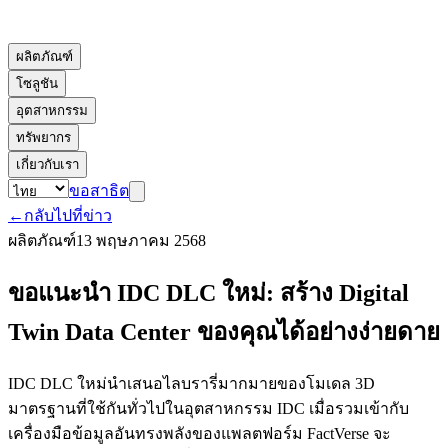
ผลิตภัณฑ์
โซลูชัน
อุตสาหกรรม
ทรัพยากร
เกี่ยวกับเรา
ขอสาธิต
←
กลับไปที่ข่าว
ผลิตภัณฑ์
13 พฤษภาคม 2568
ขอแนะนำ IDC DLC ใหม่: สร้าง Digital
Twin Data Center ของคุณได้อย่างง่ายดาย
IDC DLC ใหม่นำเสนอไลบรารี่มากมายของโมเดล 3D
มาตรฐานที่ใช้กันทั่วไปในอุตสาหกรรม IDC เมื่อรวมเข้ากับ
เครื่องมือข้อมูลอันทรงพลังของแพลตฟอร์ม FactVerse จะ