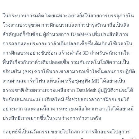
ในกระบวนการผลิต โดยเฉพาะอย่างยิ่งในสายการบรรจุภายใน
โรงงานบรรจุขวด การฝึกอบรมและการบำรุงรักษาถือเป็นสิ่ง
สำคัญแต่ก็ซับซ้อน ผู้อำนวยการ DataMesh เพิ่มประสิทธิภาพ
การถอดและประกอบวาล์วเติมปลอดเชื้อซึ่งเดิมต้องใช้เวลาใน
การฝึกอบรมอย่างซับซ้อน สร้างคำสั่ง 3D สำหรับพนักงานใน
พื้นที่เกี่ยวกับวาล์วเติมปลอดเชื้อ รวมกับเทคโนโลยีความเป็น
จริงเสริม (AR) ช่วยให้พวกเขาสามารถเข้าใจขั้นตอนการปฏิบัติ
งานผ่านสมาร์ทโฟน แท็บเล็ต หรือชุดหูฟัง MR ได้อย่างเป็น
ธรรมชาติ ด้วยความช่วยเหลือจาก DataMesh ผู้ปฏิบัติงานจะได้
รับข้อเสนอแนะแบบเรียลไทม์ ซึ่งช่วยลดเวลาการฝึกอบรมได้
อย่างมาก และตอนนี้สามารถช่วยเหลือวิศวกรอาวุโสได้อย่างมี
ประสิทธิภาพมากขึ้นในระหว่างการทำงานจริง
กลยุทธ์ที่เป็นนวัตกรรมขยายไปไกลกว่าการฝึกอบรมไปสู่การ