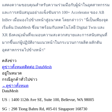
แสดงความขอบคุณสำหรับความร่วมมือกับผู้นำในอุตสาหกรรม
และการสนับสนุนอย่างแข็งขันจาก 100+ Accelerator ของ AB
InBev เมื่อมองไปข้างหน้าสู่อนาคต โดยกล่าวว่า "นี่เป็นเพียงจุด
เริ่มต้น DataMesh ซึ่งมาพร้อมกับเทคโนโลยี Digital Twin และ
XR ยังคงมุ่งมั่นที่จะมอบความสะดวกสบายและการสนับสนุนที่
มากขึ้นแก่ผู้ปฏิบัติงานแนวหน้าในกระบวนการผลิต ผลักดัน
อุตสาหกรรมไปข้างหน้า”
คลังข่าว
ดูข่าวทั้งหมด
ติดต่อ DataMesh
อยู่ในหมวด
กรณีลูกค้า
ทั่วไป
ข่าว
←
ดูข่าวทั้งหมด
DataMesh
US：1400 112th Ave SE, Suite 100, Bellevue, WA 98005
SG：298 Tiong Bahru Rd, #05-01 Singapore 168730