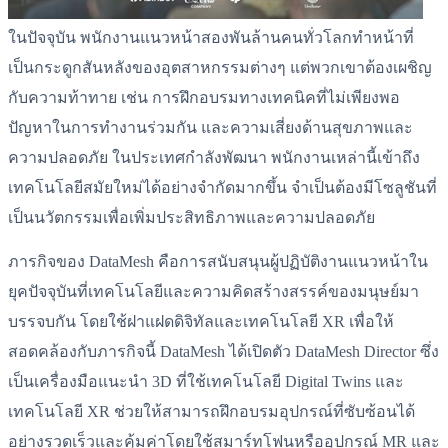
ในปัจจุบัน พนักงานแนวหน้าสองพันล้านคนทั่วโลกทำหน้าที่
เป็นกระดูกสันหลังของอุตสาหกรรมต่างๆ แต่พวกเขาต้องเผชิญ
กับความท้าทาย เช่น การฝึกอบรมทางเทคนิคที่ไม่เพียงพอ
ปัญหาในการทำงานร่วมกัน และความเสี่ยงด้านสุขภาพและ
ความปลอดภัย ในประเทศกำลังพัฒนา พนักงานเหล่านี้เข้าถึง
เทคโนโลยีสมัยใหม่ได้อย่างจำกัดมากขึ้น จำเป็นต้องมีโซลูชันที่
เป็นนวัตกรรมเพื่อเพิ่มประสิทธิภาพและความปลอดภัย
ภารกิจของ DataMesh คือการสนับสนุนผู้ปฏิบัติงานแนวหน้าใน
ยุคปัจจุบันที่เทคโนโลยีและความคิดสร้างสรรค์ของมนุษย์มา
บรรจบกัน โดยใช้ฝาแฝดดิจิทัลและเทคโนโลยี XR เพื่อให้
สอดคล้องกับภารกิจนี้ DataMesh ได้เปิดตัว DataMesh Director ซึ่ง
เป็นเครื่องมือแนะนำ 3D ที่ใช้เทคโนโลยี Digital Twins และ
เทคโนโลยี XR ช่วยให้สามารถฝึกอบรมอุปกรณ์ที่ซับซ้อนได้
อย่างรวดเร็วและคุ้มค่าโดยใช้สมาร์ทโฟนหรืออุปกรณ์ MR และ