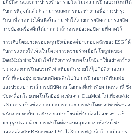
ปฏิบัติงานและการบำรุงรักษารายวัน โมเดลการฝึกอบรมใหม่ได้
รับการพิสูจน์แล้วว่าสามารถลดการหยุดทำงานเพื่อการบำรุง
รักษาที่คาดหวังได้หนึ่งในสาม ทำให้สายการผลิตสามารถผลิต
กระป๋องเครื่องดื่มได้มากกว่าล้านกระป๋องต่อปีตามที่คาดไว้
การเติบโตอย่างครอบคลุมซึ่งเป็นองค์ประกอบหลักของ ESG ได้
รับการแสดงให้เห็นในโครงการความร่วมมือนี้ โซลูชันของ
DataMesh ช่วยให้มั่นใจได้ถึงการนำเทคโนโลยีมาใช้อย่างกว้าง
ขวางและการฝึกอบรมที่เท่าเทียมกัน ช่วยให้ผู้ปฏิบัติงานแนว
หน้าที่เคยอยู่ชายขอบเพลิดเพลินไปกับการฝึกอบรมที่ทันสมัย
และประสบการณ์การปฏิบัติงาน โอกาสที่เท่าเทียมกันเหล่านี้ ซึ่ง
ขับเคลื่อนโดยเทคโนโลยีอย่างเช่นจาก DataMesh ไม่เพียงแต่ส่ง
เสริมการสร้างขีดความสามารถและการเติบโตทางวิชาชีพของ
พนักงานเท่านั้น แต่ยังนำผลประโยชน์ที่จับต้องได้อย่างรวดเร็ว
มาสู่ธุรกิจอีกด้วย การเติบโตที่ครอบคลุมอย่างแท้จริงนี้ ซึ่ง
สอดคล้องกับปรัชญาของ ESG ได้รับการพิสูจน์แล้วว่าเป็นการ