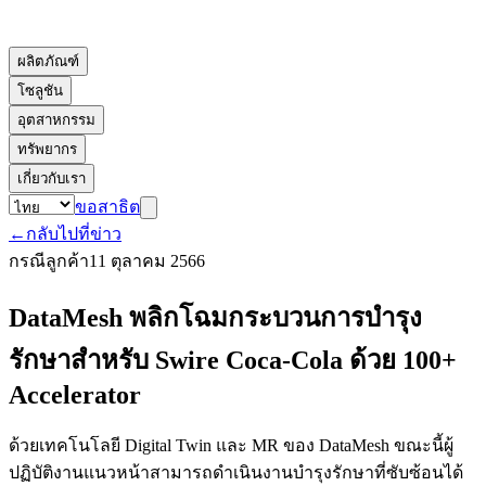
ผลิตภัณฑ์
โซลูชัน
อุตสาหกรรม
ทรัพยากร
เกี่ยวกับเรา
ขอสาธิต
←
กลับไปที่ข่าว
กรณีลูกค้า
11 ตุลาคม 2566
DataMesh พลิกโฉมกระบวนการบำรุง
รักษาสำหรับ Swire Coca-Cola ด้วย 100+
Accelerator
ด้วยเทคโนโลยี Digital Twin และ MR ของ DataMesh ขณะนี้ผู้
ปฏิบัติงานแนวหน้าสามารถดำเนินงานบำรุงรักษาที่ซับซ้อนได้