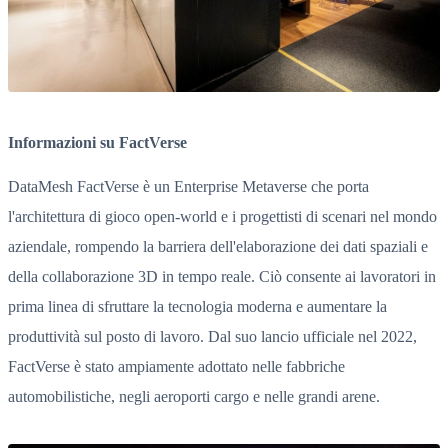
Informazioni su FactVerse
DataMesh FactVerse è un Enterprise Metaverse che porta
l'architettura di gioco open-world e i progettisti di scenari nel mondo
aziendale, rompendo la barriera dell'elaborazione dei dati spaziali e
della collaborazione 3D in tempo reale. Ciò consente ai lavoratori in
prima linea di sfruttare la tecnologia moderna e aumentare la
produttività sul posto di lavoro. Dal suo lancio ufficiale nel 2022,
FactVerse è stato ampiamente adottato nelle fabbriche
automobilistiche, negli aeroporti cargo e nelle grandi arene.