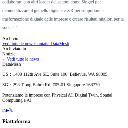
collaborare con altri leader del settore come Singtel per
democratizzare il gemello digitale e XR per supportare la
trasformazione digitale delle imprese e creare risultati migliori per la
società."
Archivio
Vedi tutte le news
Contatta DataMesh
Archiviato in
Notizie
←
Vedi tutte le news
DataMesh
US：1400 112th Ave SE, Suite 100, Bellevue, WA 98005
SG：298 Tiong Bahru Rd, #05-01 Singapore 168730
Potenziamo le imprese con Physical AI, Digital Twin, Spatial
Computing e AI.
in
▶
𝕏
Piattaforma