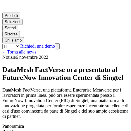
Prodotti
Soluzioni
Settori
Risorse
Chi siamo
Richiedi una demo
←
Torna alle news
Notizie
6 novembre 2022
DataMesh FactVerse ora presentato al
FutureNow Innovation Center di Singtel
DataMesh FactVerse, una piattaforma Enterprise Metaverse per i
lavoratori in prima linea, può ora essere sperimentata presso il
FutureNow Innovation Center (FIC) di Singtel, una piattaforma di
innovazione progettata per fornire esperienze incentrate sul cliente di
casi d'uso convincenti da parte di Singtel e del suo ampio ecosistema
di partner.
Panoramica