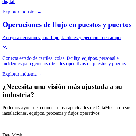
digital.
Explorar industria
→
Operaciones de flujo en puestos y puertos
Apoyo a decisiones para flujo, facilities y ejecución de campo
🛂
Conecta estado de carriles, colas, facility, equipos, personal e
incidentes para gemelos digitales operativos en puestos y puertos.
Explorar industria
→
¿Necesita una visión más ajustada a su
industria?
Podemos ayudarle a conectar las capacidades de DataMesh con sus
instalaciones, equipos, procesos y flujos operativos.
Hablar con el equipo
Ver todas las soluciones
DataMesh