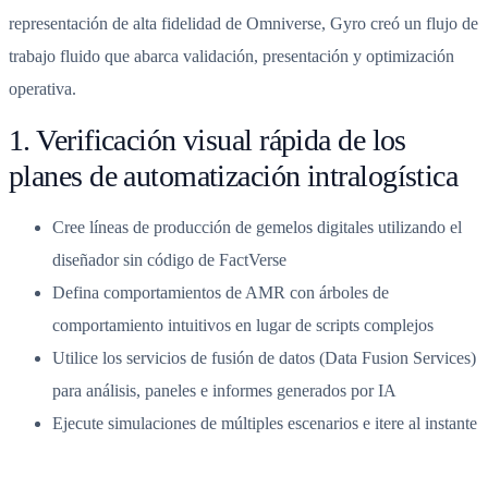
representación de alta fidelidad de Omniverse, Gyro creó un flujo de
trabajo fluido que abarca validación, presentación y optimización
operativa.
1. Verificación visual rápida de los
planes de automatización intralogística
Cree líneas de producción de gemelos digitales utilizando el
diseñador sin código de FactVerse
Defina comportamientos de AMR con árboles de
comportamiento intuitivos en lugar de scripts complejos
Utilice los servicios de fusión de datos (Data Fusion Services)
para análisis, paneles e informes generados por IA
Ejecute simulaciones de múltiples escenarios e itere al instante