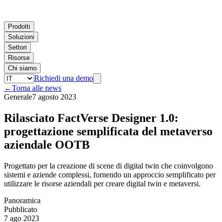
Prodotti
Soluzioni
Settori
Risorse
Chi siamo
Richiedi una demo
←
Torna alle news
Generale
7 agosto 2023
Rilasciato FactVerse Designer 1.0:
progettazione semplificata del metaverso
aziendale OOTB
Progettato per la creazione di scene di digital twin che coinvolgono
sistemi e aziende complessi, fornendo un approccio semplificato per
utilizzare le risorse aziendali per creare digital twin e metaversi.
Panoramica
Pubblicato
7 ago 2023