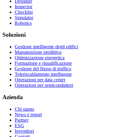
Designer
Inspector
Checklist
Simulator
Robotics
Soluzioni
Gestione intelligente degli edifici
Manutenzione predittiva
Ottimizzazione energetica
Formazione e riqualificazione
Gestione del flusso di traffico
Teleriscaldamento intelligente
Operazioni per data center
Operazioni per semiconduttori
Azienda
Chi siamo
News e report
Partner
ESG
Investitori
Contatti