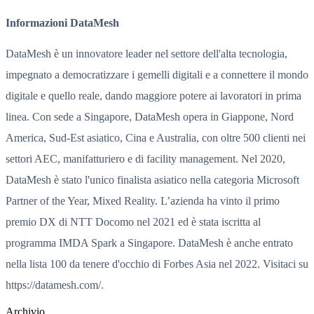
Informazioni DataMesh
DataMesh è un innovatore leader nel settore dell'alta tecnologia,
impegnato a democratizzare i gemelli digitali e a connettere il mondo
digitale e quello reale, dando maggiore potere ai lavoratori in prima
linea. Con sede a Singapore, DataMesh opera in Giappone, Nord
America, Sud-Est asiatico, Cina e Australia, con oltre 500 clienti nei
settori AEC, manifatturiero e di facility management. Nel 2020,
DataMesh è stato l'unico finalista asiatico nella categoria Microsoft
Partner of the Year, Mixed Reality. L’azienda ha vinto il primo
premio DX di NTT Docomo nel 2021 ed è stata iscritta al
programma IMDA Spark a Singapore. DataMesh è anche entrato
nella lista 100 da tenere d'occhio di Forbes Asia nel 2022. Visitaci su
https://datamesh.com/.
Archivio