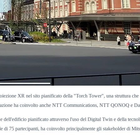
oiezione XR nel sito pianificato della "Torch Tower", una struttura ch
aborazione ha coinvolto anche NTT Communications, NTT QONOQ e D
ione dell'edificio pianificato attraverso l'uso del Digital Twin e della 
di 75 partecipanti, ha coinvolto principalmente gli stakeholder di Mitsu