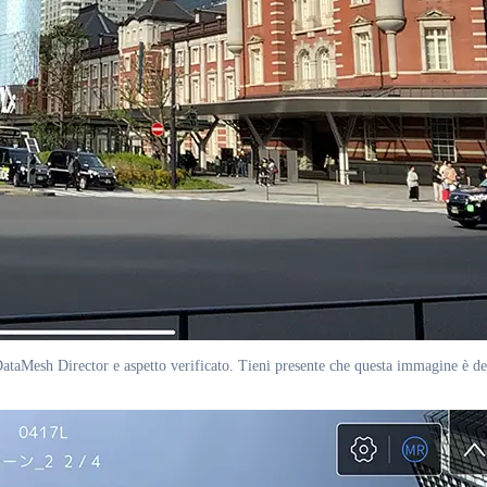
Mesh Director e aspetto verificato. Tieni presente che questa immagine è dell