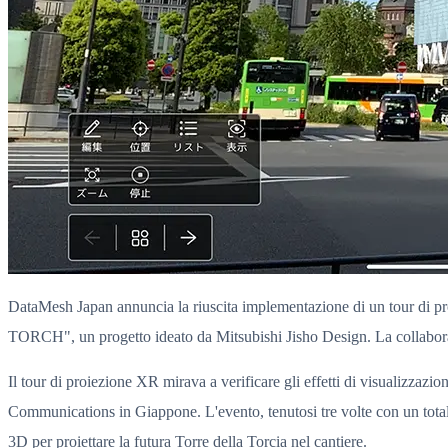
DataMesh Japan annuncia la riuscita implementazione di un tour di pr
TORCH", un progetto ideato da Mitsubishi Jisho Design. La coll
Il tour di proiezione XR mirava a verificare gli effetti di visualizzaz
Communications in Giappone. L'evento, tenutosi tre volte con un totale 
3D per proiettare la futura Torre della Torcia nel cantiere.