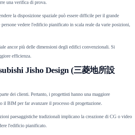
re una verifica di prova.
ndere la disposizione spaziale può essere difficile per il grande
persone vedere l'edificio pianificato in scala reale da varie posizioni,
iale ancor più delle dimensioni degli edifici convenzionali. Si
giore efficienza.
subishi Jisho Design (三菱地所設
arte dei clienti. Pertanto, i progettisti hanno una maggiore
to il BIM per far avanzare il processo di progettazione.
azioni paesaggistiche tradizionali implicano la creazione di CG o video
ere l'edificio pianificato.