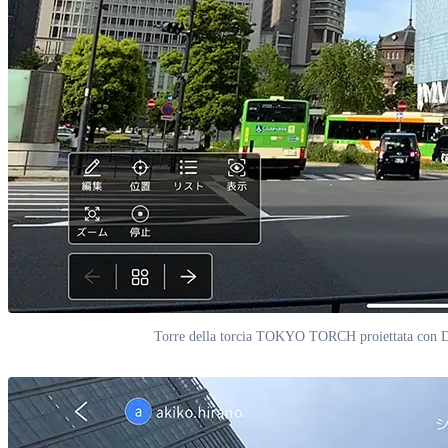
Torre della torcia TOKYO TORCH proiettata con Data