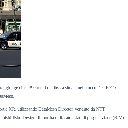
e raggiunge circa 390 metri di altezza situata nel blocco "TOKYO
ataMesh.
tecnologia XR, utilizzando DataMesh Director, venduto da NTT
bishi Jisho Design. Il tour ha utilizzato i dati di progettazione (BIM)