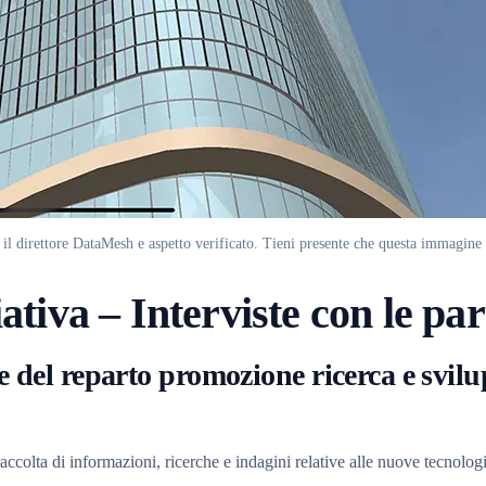
direttore DataMesh e aspetto verificato. Tieni presente che questa immagine è
iativa – Interviste con le par
el reparto promozione ricerca e svil
raccolta di informazioni, ricerche e indagini relative alle nuove tec