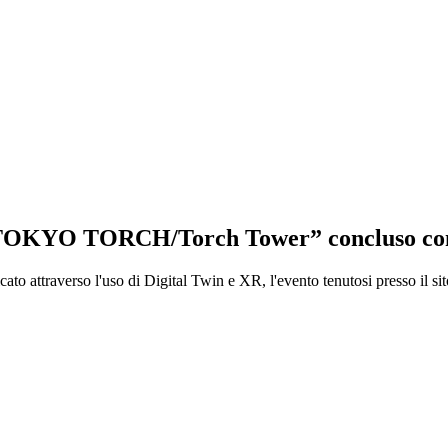
i “TOKYO TORCH/Torch Tower” concluso con
ificato attraverso l'uso di Digital Twin e XR, l'evento tenutosi presso il s