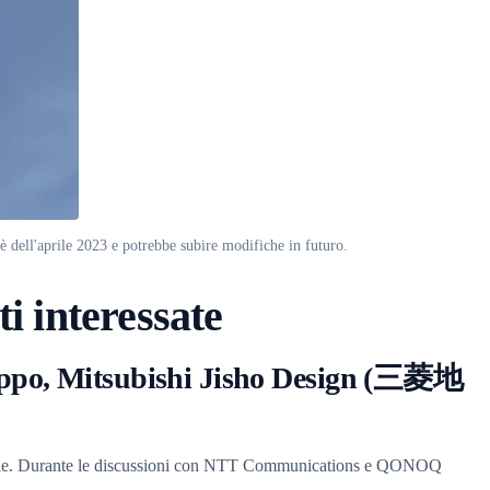
 dell'aprile 2023 e potrebbe subire modifiche in futuro.
ti interessate
uppo, Mitsubishi Jisho Design (三菱地
nologie. Durante le discussioni con NTT Communications e QONOQ