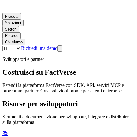
Prodotti
Soluzioni
Settori
Risorse
Chi siamo
Richiedi una demo
Sviluppatori e partner
Costruisci su FactVerse
Estendi la piattaforma FactVerse con SDK, API, servizi MCP e
programmi partner. Crea soluzioni pronte per clienti enterprise.
Risorse per sviluppatori
Strumenti e documentazione per sviluppare, integrare e distribuire
sulla piattaforma.
📚