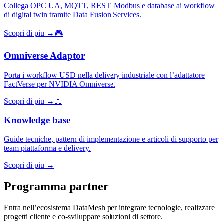
Collega OPC UA, MQTT, REST, Modbus e database ai workflow
di digital twin tramite Data Fusion Services.
Scopri di piu →
🎮
Omniverse Adaptor
Porta i workflow USD nella delivery industriale con l’adattatore
FactVerse per NVIDIA Omniverse.
Scopri di piu →
📖
Knowledge base
Guide tecniche, pattern di implementazione e articoli di supporto per
team piattaforma e delivery.
Scopri di piu →
Programma partner
Entra nell’ecosistema DataMesh per integrare tecnologie, realizzare
progetti cliente e co-sviluppare soluzioni di settore.