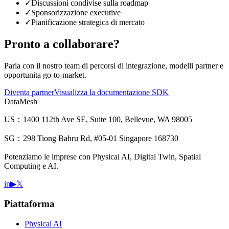
✓
Discussioni condivise sulla roadmap
✓
Sponsorizzazione executive
✓
Pianificazione strategica di mercato
Pronto a collaborare?
Parla con il nostro team di percorsi di integrazione, modelli partner e
opportunita go-to-market.
Diventa partner
Visualizza la documentazione SDK
DataMesh
US：1400 112th Ave SE, Suite 100, Bellevue, WA 98005
SG：298 Tiong Bahru Rd, #05-01 Singapore 168730
Potenziamo le imprese con Physical AI, Digital Twin, Spatial
Computing e AI.
in
▶
𝕏
Piattaforma
Physical AI