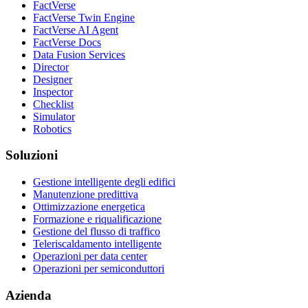
FactVerse
FactVerse Twin Engine
FactVerse AI Agent
FactVerse Docs
Data Fusion Services
Director
Designer
Inspector
Checklist
Simulator
Robotics
Soluzioni
Gestione intelligente degli edifici
Manutenzione predittiva
Ottimizzazione energetica
Formazione e riqualificazione
Gestione del flusso di traffico
Teleriscaldamento intelligente
Operazioni per data center
Operazioni per semiconduttori
Azienda