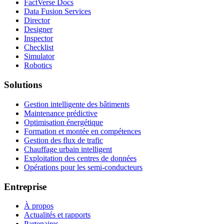
FactVerse Docs
Data Fusion Services
Director
Designer
Inspector
Checklist
Simulator
Robotics
Solutions
Gestion intelligente des bâtiments
Maintenance prédictive
Optimisation énergétique
Formation et montée en compétences
Gestion des flux de trafic
Chauffage urbain intelligent
Exploitation des centres de données
Opérations pour les semi-conducteurs
Entreprise
À propos
Actualités et rapports
Partenaires